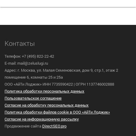
Контакты
Телефон: +7 (495) 822-22-42
E-mail: mail@zeluslugi.ru
Адрес: г. Москва, ул. Малая Семеновская, дом 9, стр.1, этаж 2
помещение 6, комнаты 25 и 25а
ООО «АйТи Лоджик» ИНН 7735590422 | ОГРН 1137746002888
Политика обработки персональных данных
Пользовательское cоглашение
Согласие на обработку персональных данных
Политика обработки файлов cookie в ООО «АйТи Лоджик»
Согласие на информационную рассылку
Продвижение сайта
DirectSEO.pro