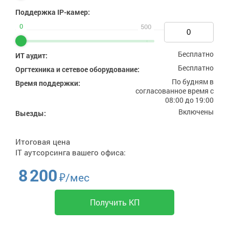
Поддержка IP-камер:
0
0
500
Бесплатно
ИТ аудит:
Бесплатно
Оргтехника и сетевое оборудование:
По будням в
Время поддержки:
согласованное время с
08:00 до 19:00
Включены
Выезды:
Итоговая цена
IT аутсорсинга вашего офиса:
8 200
₽/мес