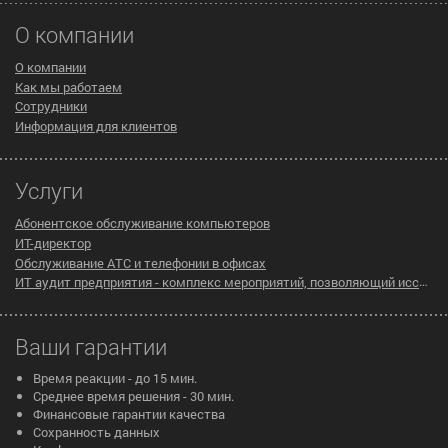
О компании
О компании
Как мы работаем
Сотрудники
Информация для клиентов
Услуги
Абонентское обслуживание компьютеров
ИТ-директор
Обслуживание АТС и телефонии в офисах
ИТ аудит предприятия - комплекс мероприятий, позволяющий исследовать существующую инфраструктуру компании на предмет эффективности ее работы
Ваши гарантии
Время реакции - до 15 мин.
Среднее время решения - 30 мин.
Финансовые гарантии качества
Сохранность данных