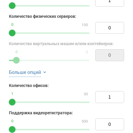
Количество физических серверов:
0
0
100
Количество виртуальных машин и/или контейнеров:
0
0
Больше опций
Количество офисов:
1
1
30
Поддержка видеорегистратора:
0
0
500