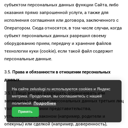
субъектом персональных данных функции Сайта, либо
оказания прямо запрошенной услуги, а также для
исполнения соглашения или договора, заключенного с
Оператором. Сюда относятся, в том числе случаи, когда
субъект персональных данных разрешил своему
оборудованию прием, передачу и хранение файлов
технологии куки (cookie), если такой файл содержит
персональные данные.
3.5.
Права и обязанности в отношении персональных
данных.
На сайте zeluslugi.ru используются cookies и Яндекс
3.5.1. Лицо вправе разрешать, ограничивать или
метрика. Продолжая, вы соглашаетесь с нашей
запрещать обработку персональных данных третьих лиц
политикой.
Подробнее
только на основании представительства,
Принять
установленного законом (например, родители и
опекуны) или сделкой (например, доверенность),