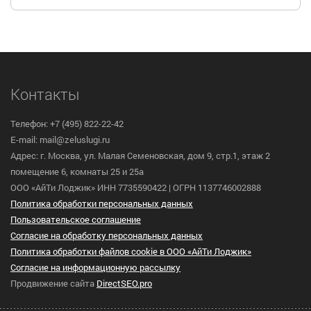
Контакты
Телефон: +7 (495) 822-22-42
E-mail: mail@zeluslugi.ru
Адрес: г. Москва, ул. Малая Семеновская, дом 9, стр.1, этаж 2
помещение 6, комнаты 25 и 25а
ООО «АйТи Лоджик» ИНН 7735590422 | ОГРН 1137746002888
Политика обработки персональных данных
Пользовательское cоглашение
Согласие на обработку персональных данных
Политика обработки файлов cookie в ООО «АйТи Лоджик»
Согласие на информационную рассылку
Продвижение сайта
DirectSEO.pro