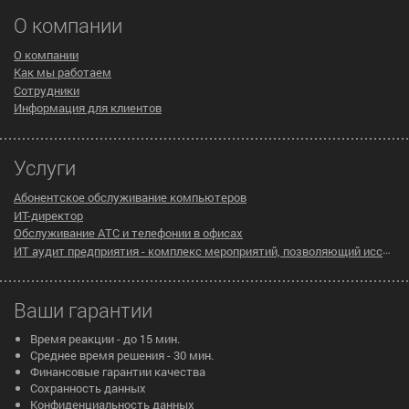
О компании
О компании
Как мы работаем
Сотрудники
Информация для клиентов
Услуги
Абонентское обслуживание компьютеров
ИТ-директор
Обслуживание АТС и телефонии в офисах
ИТ аудит предприятия - комплекс мероприятий, позволяющий исследовать существующую инфраструктуру компании на предмет эффективности ее работы
Ваши гарантии
Время реакции - до 15 мин.
Среднее время решения - 30 мин.
Финансовые гарантии качества
Сохранность данных
Конфиденциальность данных