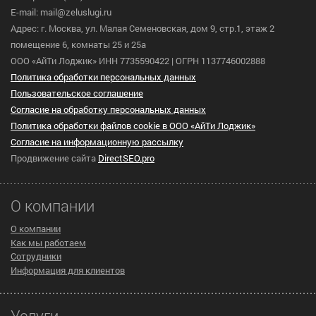
E-mail: mail@zeluslugi.ru
Адрес: г. Москва, ул. Малая Семеновская, дом 9, стр.1, этаж 2
помещение 6, комнаты 25 и 25а
ООО «АйТи Лоджик» ИНН 7735590422 | ОГРН 1137746002888
Политика обработки персональных данных
Пользовательское cоглашение
Согласие на обработку персональных данных
Политика обработки файлов cookie в ООО «АйТи Лоджик»
Согласие на информационную рассылку
Продвижение сайта
DirectSEO.pro
О компании
О компании
Как мы работаем
Сотрудники
Информация для клиентов
Услуги