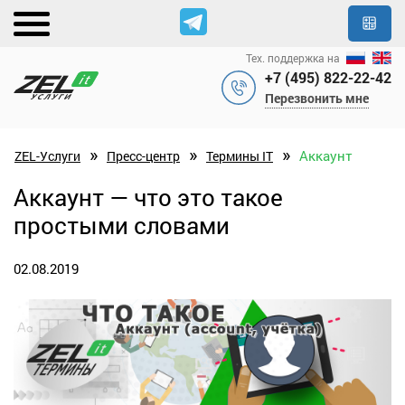
Тех. поддержка на
+7 (495) 822-22-42
Перезвонить мне
»
»
»
Аккаунт
ZEL-Услуги
Пресс-центр
Термины IT
Аккаунт — что это такое
простыми словами
02.08.2019