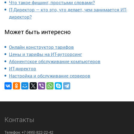
Что такое фишинг, простыми словами?
IT-Директор — кто это, что делает, чем занимается ИТ-
директор?
Может быть интересно
Онлайн конструктор тарифов
Цены и тарифы на ИТ-аутсорсинг
Абонентское обслуживание компьютеров
ИТ-директор
Настройка и обслуживание серверов
Контакты
Телефон: +7 (495) 822-22-42