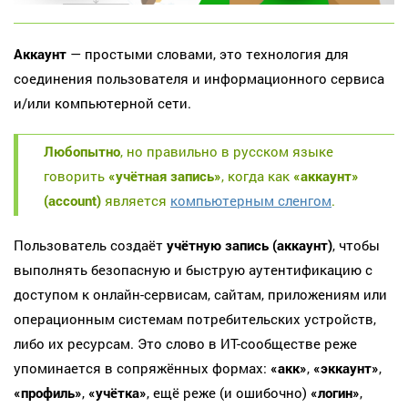
Аккаунт
— простыми словами, это технология для
соединения пользователя и информационного сервиса
и/или компьютерной сети.
Любопытно
, но правильно в русском языке
говорить
«учётная запись»
, когда как
«аккаунт»
(account)
является
компьютерным сленгом
.
Пользователь создаёт
учётную запись (аккаунт)
, чтобы
выполнять безопасную и быструю аутентификацию с
доступом к онлайн-сервисам, сайтам, приложениям или
операционным системам потребительских устройств,
либо их ресурсам. Это слово в ИТ-сообществе реже
упоминается в сопряжённых формах:
«акк»
,
«эккаунт»
,
«профиль»
,
«учётка»
, ещё реже (и ошибочно)
«логин»
,