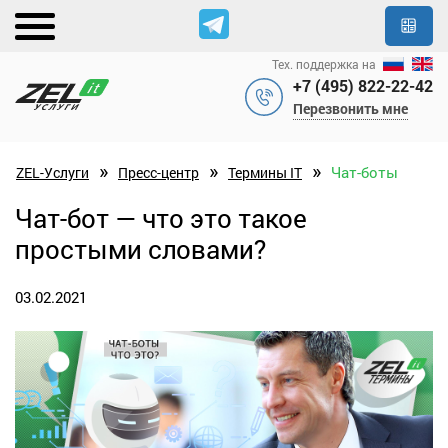
Тех. поддержка на
+7 (495) 822-22-42
Перезвонить мне
»
»
»
Чат-боты
ZEL-Услуги
Пресс-центр
Термины IT
Чат-бот — что это такое
простыми словами?
03.02.2021