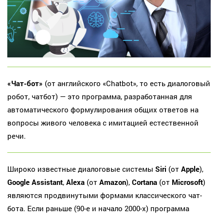
«Чат-бот»
(от английского «Chatbot», то есть диалоговый
робот, чатбот) — это программа, разработанная для
автоматического формулирования общих ответов на
вопросы живого человека с имитацией естественной
речи.
Широко известные диалоговые системы
Siri
(от
Apple
),
Google Assistant
,
Alexa
(от
Amazon
),
Cortana
(от
Microsoft
)
являются продвинутыми формами классического чат-
бота. Если раньше (90-е и начало 2000-х) программа