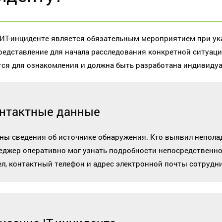
 ИТ-инциденте является обязательным мероприятием при ук
редставление для начала расследования конкретной ситуации
ся для ознакомления и должна быть разработана индивиду
нтактные данные
ны сведения об источнике обнаружения. Кто выявил неполадку
еджер оперативно мог узнать подробности непосредственно 
ел, контактный телефон и адрес электронной почты сотрудни