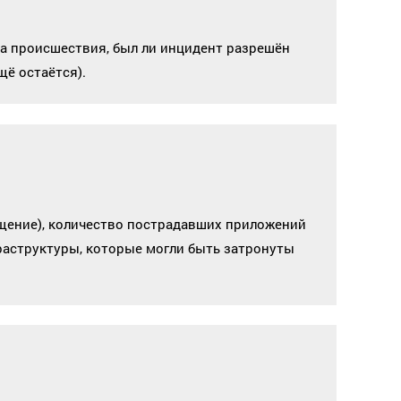
а происшествия, был ли инцидент разрешён
щё остаётся).
щение), количество пострадавших приложений
фраструктуры, которые могли быть затронуты