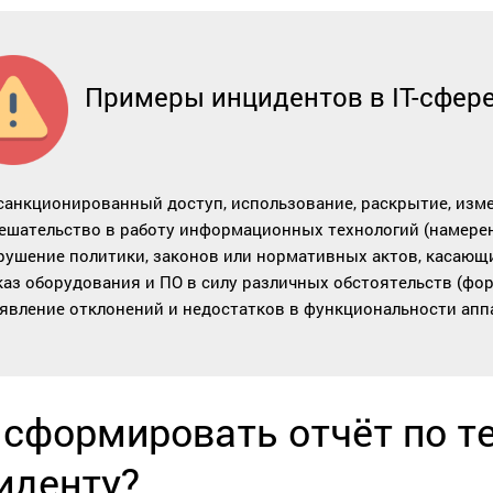
Примеры инцидентов в IT-сфер
санкционированный доступ, использование, раскрытие, изм
ешательство в работу информационных технологий (намерен
рушение политики, законов или нормативных актов, касающ
каз оборудования и ПО в силу различных обстоятельств (фо
явление отклонений и недостатков в функциональности апп
 сформировать отчёт по т
иденту?