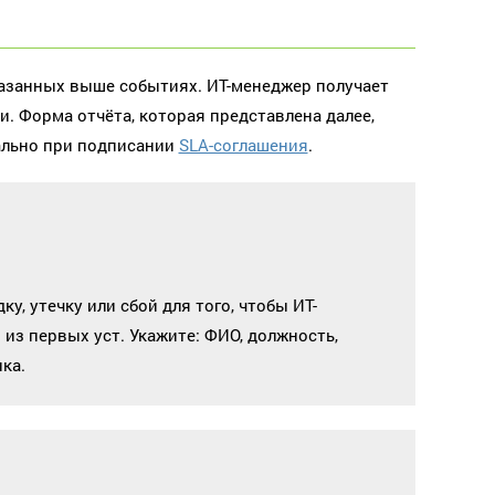
азанных выше событиях. ИТ-менеджер получает
. Форма отчёта, которая представлена далее,
ально при подписании
SLA-соглашения
.
, утечку или сбой для того, чтобы ИТ-
из первых уст. Укажите: ФИО, должность,
ка.