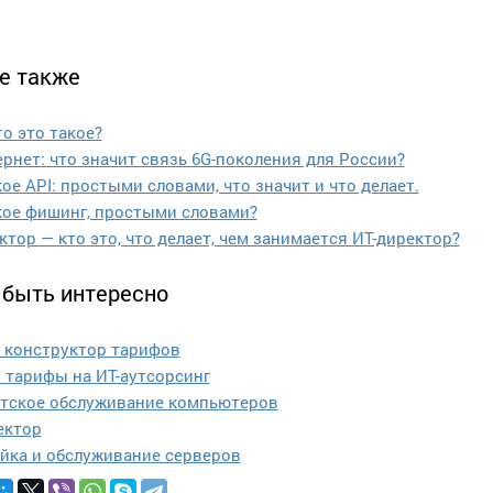
е также
то это такое?
ернет: что значит связь 6G-поколения для России?
ое API: простыми словами, что значит и что делает.
кое фишинг, простыми словами?
ктор — кто это, что делает, чем занимается ИТ-директор?
быть интересно
 конструктор тарифов
 тарифы на ИТ-аутсорсинг
тское обслуживание компьютеров
ектор
йка и обслуживание серверов