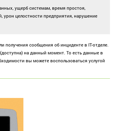
анных, ущерб системам, время простоя,
й, урон целостности предприятия, нарушение
и получения сообщения об инциденте в IT-отделе.
(доступна) на данный момент. То есть данные в
бходимости вы можете воспользоваться услугой