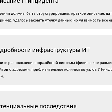
исание IT-инцидента
дения должны быть структурированы: краткое описание, дат
пример, удалось закрыть утечку данных, но уязвимость всё е
дробности инфраструктуры ИТ
жите расположение поражённой системы (физическое разме
айтов с адресами, приблизительное количество узлов ИТ-ин
ем.
тенциальные последствия