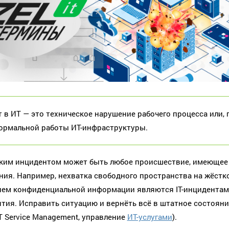
 в ИТ — это техническое нарушение рабочего процесса или, 
ормальной работы ИТ-инфраструктуры.
ким инцидентом может быть любое происшествие, имеющее 
ния. Например, нехватка свободного пространства на жёстко
ем конфиденциальной информации являются IT-инцидентами
тия. Исправить ситуацию и вернёть всё в штатное состоян
IT Service Management, управление
ИТ-услугами
).