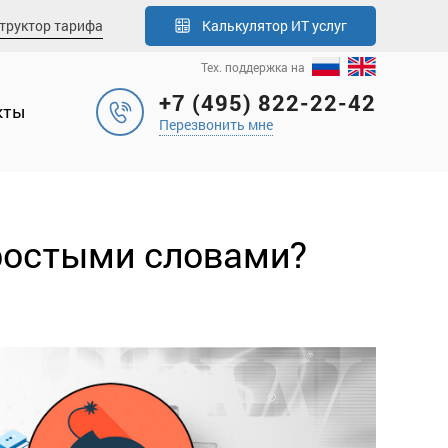
труктор тарифа
Калькулятор
ИТ услуг
Тех. поддержка на
+7 (495) 822-22-42
кты
Перезвонить мне
простыми словами?