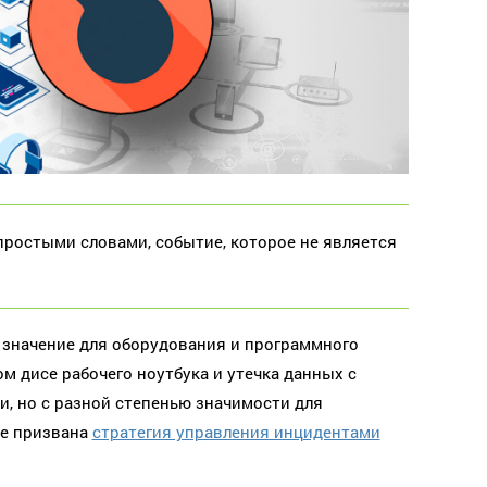
простыми словами, событие, которое не является
значение для оборудования и программного
м дисе рабочего ноутбука и утечка данных с
, но с разной степенью значимости для
ие призвана
стратегия управления инцидентами