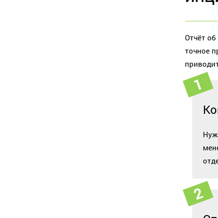
Отчёт об
точное п
приводит
Ко
Нуж
мен
отд