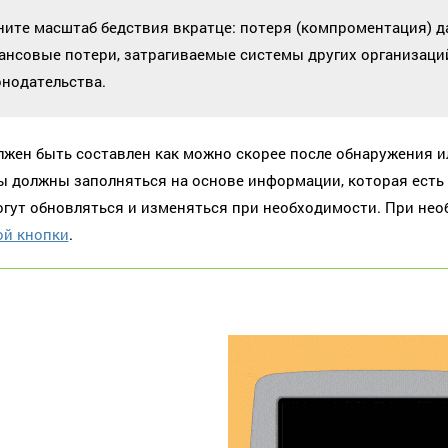
ните масштаб бедствия вкратце: потеря (компроментация) д
ансовые потери, затрагиваемые системы других организаци
онодательства.
лжен быть составлен как можно скорее после обнаружения ил
ы должны заполняться на основе информации, которая есть 
гут обновляться и изменяться при необходимости. При нео
й кнопки
.