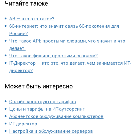
Читайте также
AR — что это такое?
6G-интернет: что значит связь 6G-поколения для
России?
Что такое API: простыми словами, что значит и что
делает.
Что такое фишинг, простыми словами?
IT-Директор — кто это, что делает, чем занимается ИТ-
директор?
Может быть интересно
Онлайн конструктор тарифов
Цены и тарифы на ИТ-аутсорсинг
Абонентское обслуживание компьютеров
ИТ-директор
Настройка и обслуживание серверов