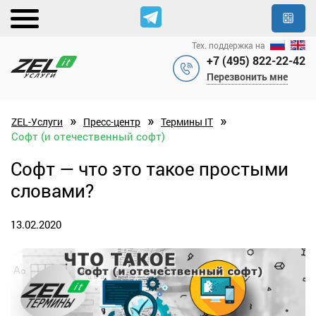
Тех. поддержка на
+7 (495) 822-22-42
Перезвонить мне
»
»
»
ZEL-Услуги
Пресс-центр
Термины IT
Софт (и отечественный софт)
Софт — что это такое простыми
словами?
13.02.2020