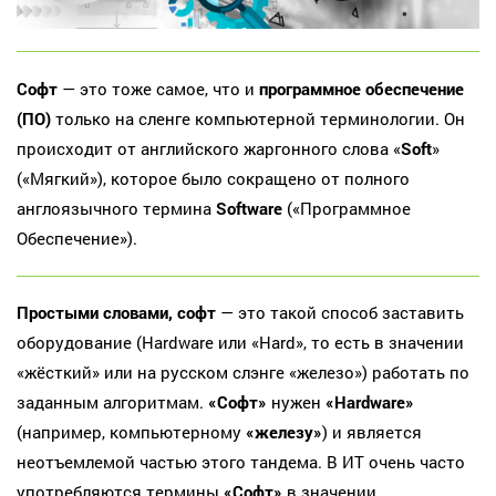
Софт
— это тоже самое, что и
программное обеспечение
(ПО)
только на сленге компьютерной терминологии. Он
происходит от английского жаргонного слова «
Soft
»
(«Мягкий»), которое было сокращено от полного
англоязычного термина
Software
(«Программное
Обеспечение»).
Простыми словами, софт
— это такой способ заставить
оборудование (Hardware или «Hard», то есть в значении
«жёсткий» или на русском слэнге «железо») работать по
заданным алгоритмам.
«Софт»
нужен
«Hardware»
(например, компьютерному
«железу»
) и является
неотъемлемой частью этого тандема. В ИТ очень часто
употребляются термины
«Софт»
в значении