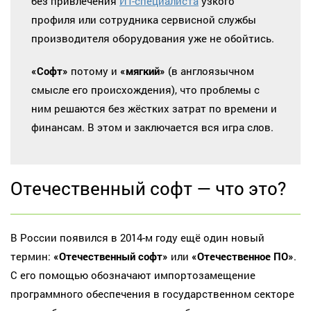
без привлечения
ИТ-специалиста
узкого
профиля или сотрудника сервисной службы
производителя оборудования уже не обойтись.
«Софт»
потому и
«мягкий»
(в англоязычном
смысле его происхождения), что проблемы с
ним решаются без жёстких затрат по времени и
финансам. В этом и заключается вся игра слов.
Отечественный софт — что это?
В России появился в 2014-м году ещё один новый
термин:
«Отечественный софт»
или
«Отечественное ПО»
.
С его помощью обозначают импортозамещение
программного обеспечения в государственном секторе