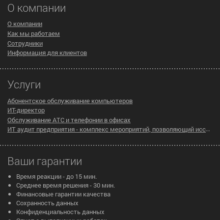
О компании
О компании
Как мы работаем
Сотрудники
Информация для клиентов
Услуги
Абонентское обслуживание компьютеров
ИТ-директор
Обслуживание АТС и телефонии в офисах
ИТ аудит предприятия - комплекс мероприятий, позволяющий исследовать существующую инфраструктуру компании на предмет эффективности ее работы
Ваши гарантии
Время реакции - до 15 мин.
Среднее время решения - 30 мин.
Финансовые гарантии качества
Сохранность данных
Конфиденциальность данных