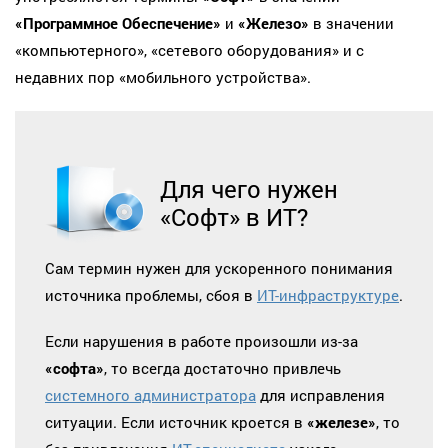
«Программное Обеспечение»
и
«Железо»
в значении
«компьютерного», «сетевого оборудования» и с
недавних пор «мобильного устройства».
Для чего нужен
«Софт» в ИТ?
Сам термин нужен для ускоренного понимания
источника проблемы, сбоя в
ИТ-инфраструктуре
.
Если нарушения в работе произошли из-за
«софта»
, то всегда достаточно привлечь
системного администратора
для исправления
ситуации. Если источник кроется в
«железе»
, то