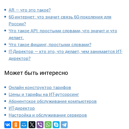
AR — что это такое?
6G-интернет: что значит связь 6G-поколения для
России?
Что такое API: простыми словами, что значит и что
делает.
Что такое фишинг, простыми словами?
IT-Директор — кто это, что делает, чем занимается ИТ-
директор?
Может быть интересно
Онлайн конструктор тарифов
Цены и тарифы на ИТ-аутсорсинг
Абонентское обслуживание компьютеров
ИТ-директор
Настройка и обслуживание серверов