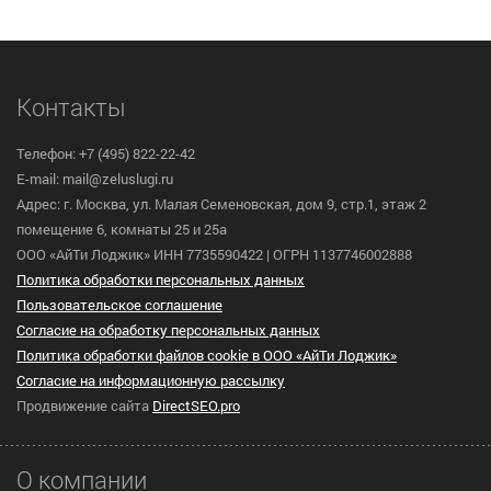
Контакты
Телефон: +7 (495) 822-22-42
E-mail: mail@zeluslugi.ru
Адрес: г. Москва, ул. Малая Семеновская, дом 9, стр.1, этаж 2
помещение 6, комнаты 25 и 25а
ООО «АйТи Лоджик» ИНН 7735590422 | ОГРН 1137746002888
Политика обработки персональных данных
Пользовательское cоглашение
Согласие на обработку персональных данных
Политика обработки файлов cookie в ООО «АйТи Лоджик»
Согласие на информационную рассылку
Продвижение сайта
DirectSEO.pro
О компании