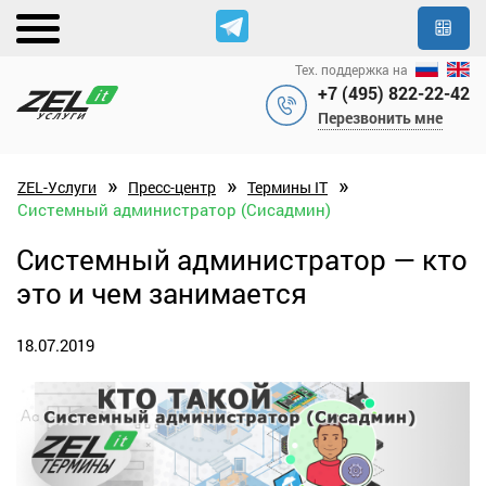
Тех. поддержка на
+7 (495) 822-22-42
Перезвонить мне
»
»
»
ZEL-Услуги
Пресс-центр
Термины IT
Системный администратор (Сисадмин)
Системный администратор — кто
это и чем занимается
18.07.2019