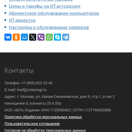
Цены и тарифы на ИТ-аутсорсинг
Абонентское обслуживание компьютеров
ИТ-директор
Настройка и обслуживание серверов
Контакты
Телефон: +7 (495) 822-22-42
E-mail: mail@zeluslugi.ru
Адрес: г. Москва, ул. Малая Семеновская, дом 9, стр.1, этаж 2
помещение 6, комнаты 25 и 25а
ООО «АйТи Лоджик» ИНН 7735590422 | ОГРН 1137746002888
Политика обработки персональных данных
Пользовательское cоглашение
Согласие на обработку персональных данных