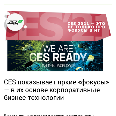
CES показывает яркие «фокусы»
— в их основе корпоративные
бизнес-технологии
Вместо личных встреч и практических занятий