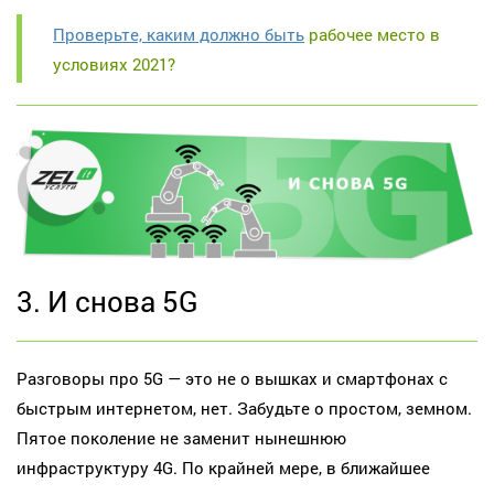
Проверьте, каким должно быть
рабочее место в
условиях 2021?
3. И снова 5G
Разговоры про 5G — это не о вышках и смартфонах с
быстрым интернетом, нет. Забудьте о простом, земном.
Пятое поколение не заменит нынешнюю
инфраструктуру 4G. По крайней мере, в ближайшее