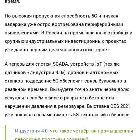
время.
Но высокая пропускная способность 5G и низкая
задержка уже остро востребована периферийными
вычислениями. В России на промышленных стройках и
крупных индустриальных инвестиционных проектах
уже давно первым делом «завозят» интернет.
А теперь для систем SCADA, устройств IoT (тех же
датчиков «Индустрии 4.0»), дронов и автономных
станков подведение 5G обеспечит связь буквально в
реальном времени. Вы будете точно знать через долю
секунды в своём офисе о разрыве в бетоне или
нарушении давления в резервуаре. Выставка CES 2021
уже показала незаменимость 5G-технологий в бизнесе.
Индустрия 4.0
: что такое четвёртая промышленная
революция простыми словами?