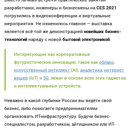
разработчики, инженеры и бизнесмены на
CES 2021
погрузились в видеоконференции и виртуальные
мероприятия. Не изменилось главное — выставка
является всё той же демонстрацией
новейших бизнес-
технологий
наряду с новой
бытовой электроникой
.
Интересующие нас корпоративные
футуристические инновации, такие как
облако
,
искусственный интеллект
(AI),
аналитика
,
интернет
вещей
(IoT) и
5G
, лежат в основе всех этих гаджетов
и интеллектуальных устройств.
Неважно в какой глубинке России вы ведёте свой
бизнес, либо помогаете предпринимателям
организовать ИТ-инфраструктуру. Будучи бизнес-
специалистом, разработчиком, айтишником или ИТ-