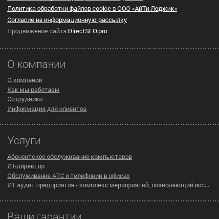
Политика обработки файлов cookie в ООО «АйТи Лоджик»
Согласие на информационную рассылку
Продвижение сайта
DirectSEO.pro
О компании
О компании
Как мы работаем
Сотрудники
Информация для клиентов
Услуги
Абонентское обслуживание компьютеров
ИТ-директор
Обслуживание АТС и телефонии в офисах
ИТ аудит предприятия - комплекс мероприятий, позволяющий исследовать существующую инфраструктуру компании на предмет эффективности ее работы
Ваши гарантии