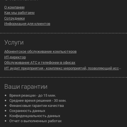
О компании
Как мы работаем
Сотрудники
Информация для клиентов
Услуги
Абонентское обслуживание компьютеров
ИТ-директор
Обслуживание АТС и телефонии в офисах
ИТ аудит предприятия - комплекс мероприятий, позволяющий исследовать существующую инфраструктуру компании на предмет эффективности ее работы
Ваши гарантии
Время реакции - до 15 мин.
Среднее время решения - 30 мин.
Финансовые гарантии качества
Сохранность данных
Конфиденциальность данных
Отчет о выполненных работах