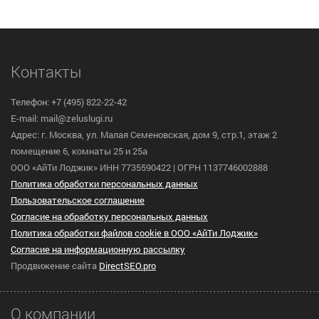
Контакты
Телефон: +7 (495) 822-22-42
E-mail: mail@zeluslugi.ru
Адрес: г. Москва, ул. Малая Семеновская, дом 9, стр.1, этаж 2
помещение 6, комнаты 25 и 25а
ООО «АйТи Лоджик» ИНН 7735590422 | ОГРН 1137746002888
Политика обработки персональных данных
Пользовательское cоглашение
Согласие на обработку персональных данных
Политика обработки файлов cookie в ООО «АйТи Лоджик»
Согласие на информационную рассылку
Продвижение сайта
DirectSEO.pro
О компании