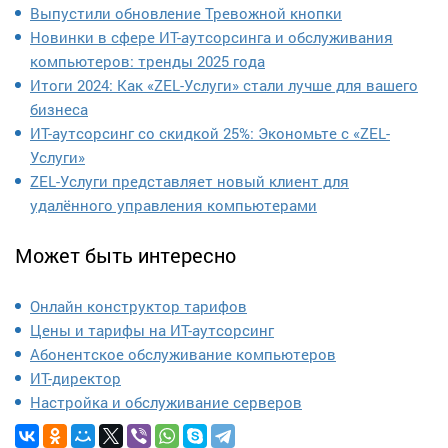
Выпустили обновление Тревожной кнопки
Новинки в сфере ИТ-аутсорсинга и обслуживания
компьютеров: тренды 2025 года
Итоги 2024: Как «ZEL-Услуги» стали лучше для вашего
бизнеса
ИТ-аутсорсинг со скидкой 25%: Экономьте с «ZEL-
Услуги»
ZEL-Услуги представляет новый клиент для
удалённого управления компьютерами
Может быть интересно
Онлайн конструктор тарифов
Цены и тарифы на ИТ-аутсорсинг
Абонентское обслуживание компьютеров
ИТ-директор
Настройка и обслуживание серверов