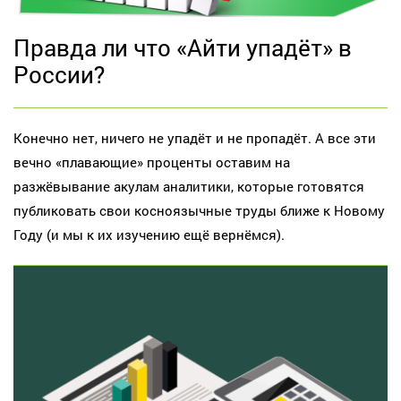
Правда ли что «Айти упадёт» в
России?
Конечно нет, ничего не упадёт и не пропадёт. А все эти
вечно «плавающие» проценты оставим на
разжёвывание акулам аналитики, которые готовятся
публиковать свои косноязычные труды ближе к Новому
Году (и мы к их изучению ещё вернёмся).