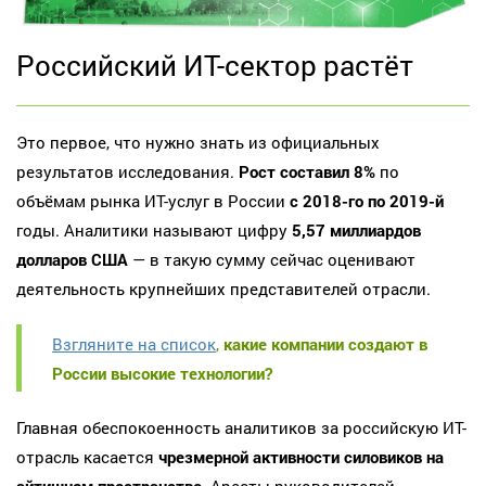
Российский ИТ-сектор растёт
Это первое, что нужно знать из официальных
результатов исследования.
Рост составил 8%
по
объёмам рынка ИТ-услуг в России
с 2018-го по 2019-й
годы. Аналитики называют цифру
5,57 миллиардов
долларов США
— в такую сумму сейчас оценивают
деятельность крупнейших представителей отрасли.
Взгляните на список
,
какие компании создают в
России высокие технологии?
Главная обеспокоенность аналитиков за российскую ИТ-
отрасль касается
чрезмерной активности силовиков на
айтишном пространстве
. Аресты руководителей,