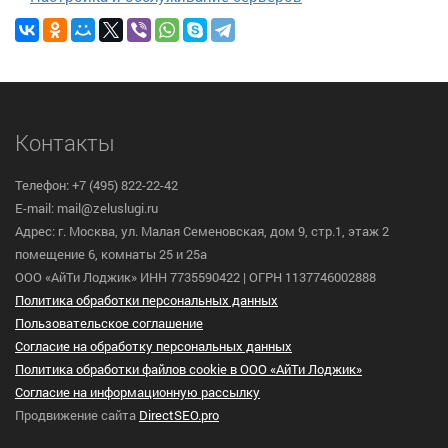
Контакты
Телефон: +7 (495) 822-22-42
E-mail: mail@zeluslugi.ru
Адрес: г. Москва, ул. Малая Семеновская, дом 9, стр.1, этаж 2
помещение 6, комнаты 25 и 25а
ООО «АйТи Лоджик» ИНН 7735590422 | ОГРН 1137746002888
Политика обработки персональных данных
Пользовательское cоглашение
Согласие на обработку персональных данных
Политика обработки файлов cookie в ООО «АйТи Лоджик»
Согласие на информационную рассылку
Продвижение сайта
DirectSEO.pro