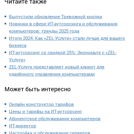
Читайте также
Выпустили обновление Тревожной кнопки
Новинки в сфере ИТ-аутсорсинга и обслуживания
компьютеров: тренды 2025 года
Итоги 2024: Как «ZEL-Услуги» стали лучше для вашего
бизнеса
ИТ-аутсорсинг со скидкой 25%: Экономьте с «ZEL-
Услуги»
ZEL-Услуги представляет новый клиент для
удалённого управления компьютерами
Может быть интересно
Онлайн конструктор тарифов
Цены и тарифы на ИТ-аутсорсинг
Абонентское обслуживание компьютеров
ИТ-директор
Настройка и обслуживание серверов