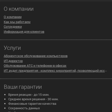
О компании
О компании
Как мы работаем
Сотрудники
Информация для клиентов
Услуги
Абонентское обслуживание компьютеров
ИТ-директор
Обслуживание АТС и телефонии в офисах
ИТ аудит предприятия - комплекс мероприятий, позволяющий исследовать существующую инфраструктуру компании на предмет эффективности ее работы
Ваши гарантии
Время реакции - до 15 мин.
Среднее время решения - 30 мин.
Финансовые гарантии качества
Сохранность данных