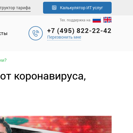
труктор тарифа
Калькулятор
ИТ услуг
Тех. поддержка на
+7 (495) 822-22-42
кты
Перезвонить мне
ии?
от коронавируса,