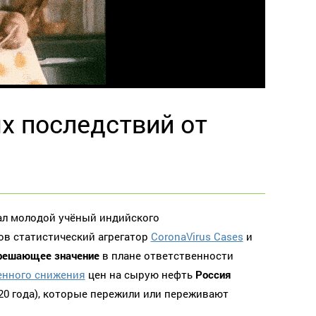
х последствий от
ал молодой учёный индийского
ков статистический агрегатор
CoronaVirus Cases
и
решающее значение
в плане ответственности
енного снижения
цен на сырую нефть
Россия
20 года), которые пережили или переживают