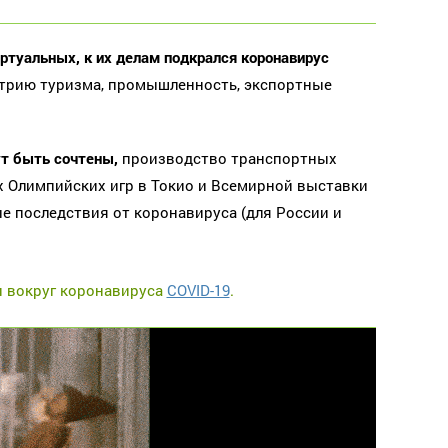
ртуальных, к их делам подкрался коронавирус
устрию туризма, промышленность, экспортные
т быть сочтены,
производство транспортных
х Олимпийских игр в Токио и Всемирной выставки
е последствия от коронавируса (для России и
и вокруг коронавируса
COVID-19
.