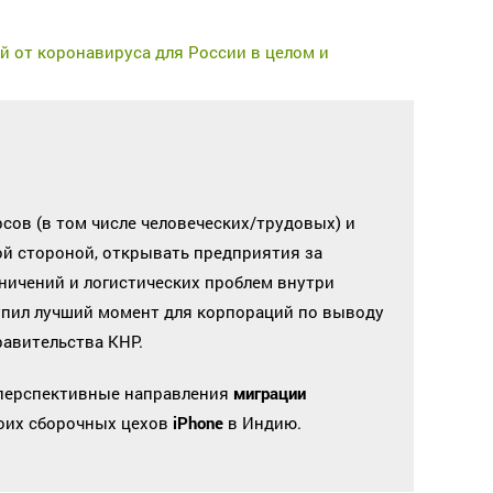
 от коронавируса для России в целом и
рсов (в том числе человеческих/трудовых) и
й стороной, открывать предприятия за
аничений и логистических проблем внутри
упил лучший момент для корпораций по выводу
авительства КНР.
перспективные направления
миграции
воих сборочных цехов
iPhone
в Индию.