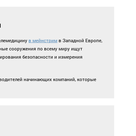
и
телемедицину
в мейнстрим
в Западной Европе,
ные сооружения по всему миру ищут
нирования безопасности и измерения
водителей начинающих компаний, которые