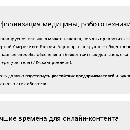
фровизация медицины, робототехник
онавирусная вспышка может, наконец, помочь превратить 
ерной Америке и в России. Аэропорты и крупные обществен
опасные способы обеспечения бесконтактных доставок, ска
пературы тела (ИК-сканирования).
 это должно
подстегнуть российских предпринимателей
и руко
отают в этих областях.
чшие времена для онлайн-контента