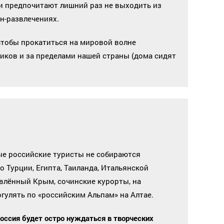
юди предпочитают лишний раз не выходить из
н-развлечениях.
 чтобы прокатиться на мировой волне
ников и за пределами нашей страны (дома сидят
ые российские туристы не собираются
о Турции, Египта, Таиланда, Итальянской
влённый Крым, сочинские курорты, на
гулять по «российским Альпам» на Алтае.
оссия будет остро нуждаться в творческих