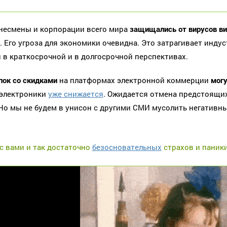
несмены и корпорации всего мира
защищались от вирусов ви
. Его угроза для экономики очевидна. Это затрагивает инд
 в краткосрочной и в долгосрочной перспективах.
пок со скидками
на платформах электронной коммерции
могу
 электроники
уже снижается
. Ожидается отмена предстоящи
 Но мы не будем в унисон с другими СМИ мусолить негативны
с вами и так достаточно
безосновательных
страхов и паник