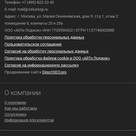
Телефон: +7 (495) 822-22-42
E-mail: mail@zeluslugi.ru
Адрес: г. Москва, ул. Малая Семеновская, дом 9, стр.1, этаж 2
помещение 6, комнаты 25 и 25а
ООО «АйТи Лоджик» ИНН 7735590422 | ОГРН 1137746002888
Политика обработки персональных данных
Пользовательское cоглашение
Согласие на обработку персональных данных
Политика обработки файлов cookie в ООО «АйТи Лоджик»
Согласие на информационную рассылку
Продвижение сайта
DirectSEO.pro
О компании
О компании
Как мы работаем
Сотрудники
Информация для клиентов