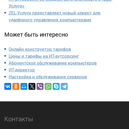
Услуги»
ZEL-Услуги представляет новый клиент для
удалённого управления компьютерами
Может быть интересно
Онлайн конструктор тарифов
Цены и тарифы на ИТ-аутсорсинг
Абонентское обслуживание компьютеров
ИТ-директор
Настройка и обслуживание серверов
Контакты