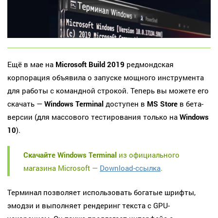
Ещё в мае на
Microsoft Build 2019
редмондская
корпорация объявила о запуске мощного инструмента
для работы с командной строкой. Теперь вы можете его
скачать —
Windows Terminal
доступен в
MS Store
в бета-
версии (для массового тестирования только на
Windows
10
).
Скачайте Windows Terminal
из официального
магазина Microsoft —
Download-ссылка
.
Терминал позволяет использовать богатые шрифты,
эмодзи и выполняет рендеринг текста с GPU-