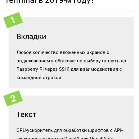
Вкладки
Любое количество вложенных экранов с
подключением к оболочке по выбору (вплоть до
Raspberry Pi через SSH) для взаимодействия с
командной строкой.
Текст
GPU-ускоритель для обработки шрифтов с API-
функциональностью DirectX или DirectWrite