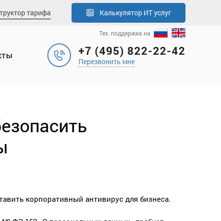
труктор тарифа
Калькулятор
ИТ услуг
Тех. поддержка на
+7 (495) 822-22-42
кты
Перезвонить мне
безопасить
ы
тавить корпоративный антивирус для бизнеса.