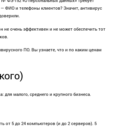
н № ФЗ-152 «О персональных данных» требует
 — ФИО и телефоны клиентов? Значит, антивирус
доверили.
он не очень эффективен и не может обеспечить тот
ков.
ирусного ПО. Вы узнаете, что и по каким ценам
кого)
 для малого, среднего и крупного бизнеса.
ть от 5 до 24 компьютеров (и до 2 серверов). 5