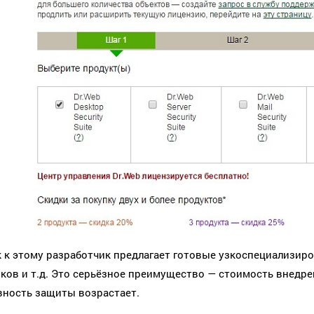
 к этому разработчик предлагает готовые узкоспециализир
нков и т.д. Это серьёзное преимущество — стоимость внедр
ность защиты возрастает.