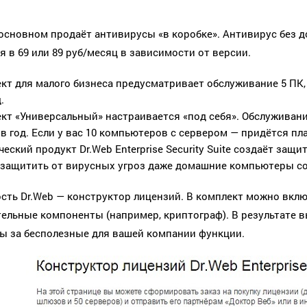
 основном продаёт антивирусы «в коробке». Антивирус без
я в 69 или 89 руб/месяц в зависимости от версии.
кт для малого бизнеса предусматривает обслуживание 5 ПК, 
.
кт «Универсальный» настраивается «под себя». Обслуживани
 в год. Если у вас 10 компьютеров с сервером — придётся пла
ческий продукт Dr.Web Enterprise Security Suite создаёт защ
защитить от вирусных угроз даже домашние компьютеры со
сть Dr.Web — конструктор лицензий. В комплект можно вкл
ельные компоненты (например, криптограф). В результате вы
ы за бесполезные для вашей компании функции.