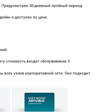
о. Предусмотрен 30-дневный пробный период.
обен и доступен по цене.
ний.
 эту стоимость входит обслуживание 3
ты всех узлов корпоративной сети. Оно подходит