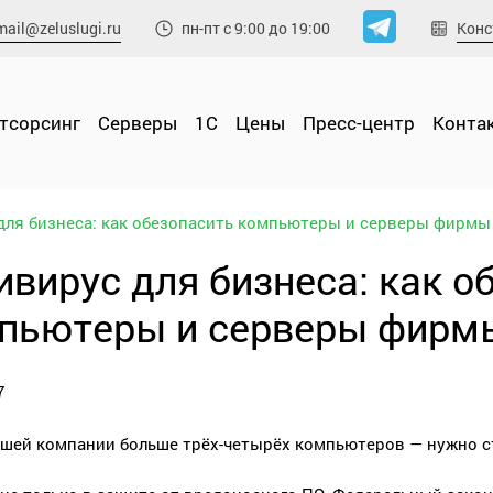
mail@zeluslugi.ru
Конс
пн-пт с 9:00 до 19:00
утсорсинг
Cерверы
1С
Цены
Пресс-центр
Конта
для бизнеса: как обезопасить компьютеры и серверы фирмы
ивирус для бизнеса: как о
пьютеры и серверы фирм
7
ашей компании больше трёх-четырёх компьютеров — нужно с