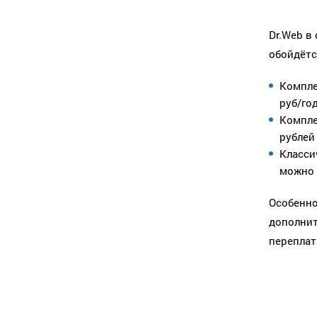
Dr.Web в
обойдётс
Компле
руб/год
Компле
рублей
Класси
можно 
Особенно
дополнит
переплат