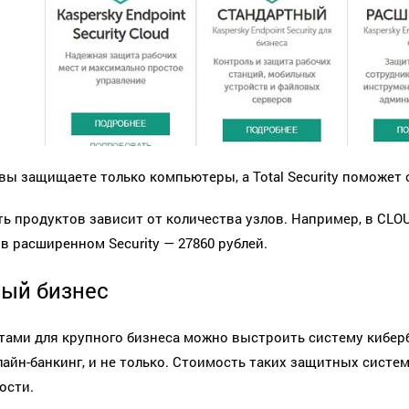
вы защищаете только компьютеры, а Total Security поможет 
ь продуктов зависит от количества узлов. Например, в CLOU
 в расширенном Security — 27860 рублей.
ый бизнес
тами для крупного бизнеса можно выстроить систему кибер
лайн-банкинг, и не только. Стоимость таких защитных систе
ости.