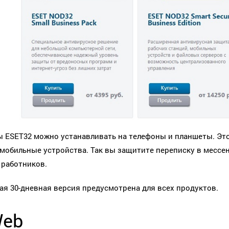
 ESET32 можно устанавливать на телефоны и планшеты. Это
 мобильные устройства. Так вы защитите переписку в мессе
 работников.
ая 30-дневная версия предусмотрена для всех продуктов.
Web