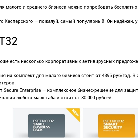
ля малого и среднего бизнеса можно попробовать бесплатн
с Касперского — пожалуй, самый популярный. Он надёжен, уд
T32
тоже есть несколько корпоративных антивирусных предложе
ия на комплект для малого бизнеса стоит от 4395 руб/год. В
теров.
т Secure Enterprise — комплексное бизнес-решение для защи
мпании любого масштаба и стоит от 80 000 рублей.