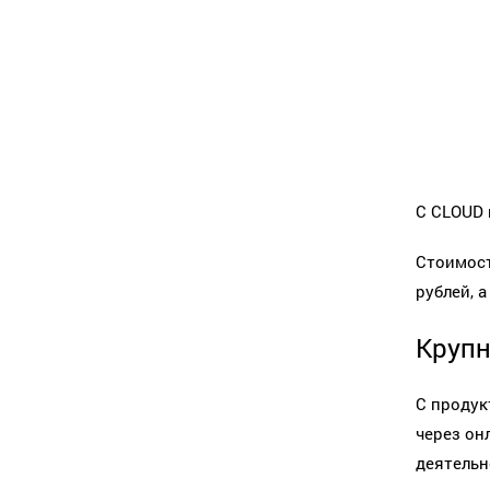
С CLOUD 
Стоимост
рублей, а
Крупн
С продук
через он
деятельн