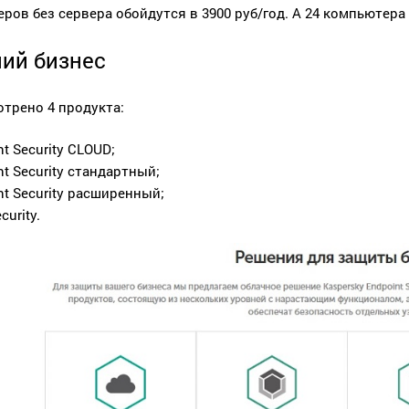
ров без сервера обойдутся в 3900 руб/год. А 24 компьютера 
ий бизнес
трено 4 продукта:
t Security CLOUD;
t Security стандартный;
nt Security расширенный;
curity.