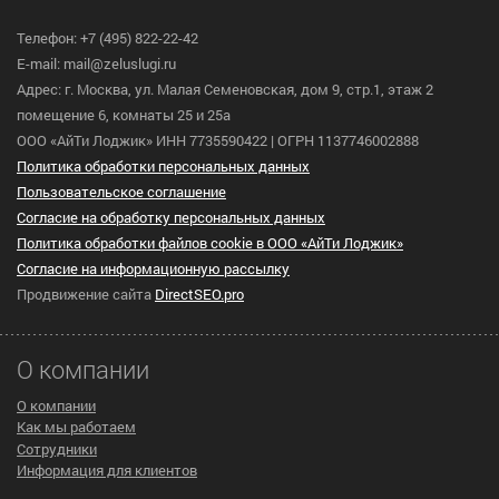
Телефон: +7 (495) 822-22-42
E-mail: mail@zeluslugi.ru
Адрес: г. Москва, ул. Малая Семеновская, дом 9, стр.1, этаж 2
помещение 6, комнаты 25 и 25а
ООО «АйТи Лоджик» ИНН 7735590422 | ОГРН 1137746002888
Политика обработки персональных данных
Пользовательское cоглашение
Согласие на обработку персональных данных
Политика обработки файлов cookie в ООО «АйТи Лоджик»
Согласие на информационную рассылку
Продвижение сайта
DirectSEO.pro
О компании
О компании
Как мы работаем
Сотрудники
Информация для клиентов