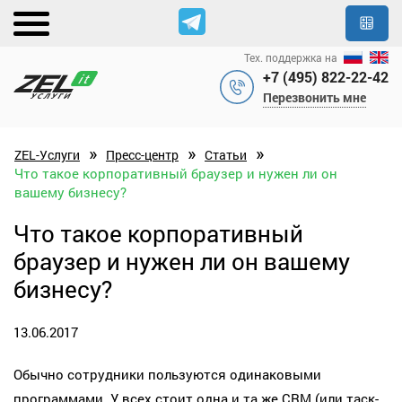
Тех. поддержка на
+7 (495) 822-22-42
Перезвонить мне
»
»
»
ZEL-Услуги
Пресс-центр
Статьи
Что такое корпоративный браузер и нужен ли он
вашему бизнесу?
Что такое корпоративный
браузер и нужен ли он вашему
бизнесу?
13.06.2017
Обычно сотрудники пользуются одинаковыми
программами. У всех стоит одна и та же CRM (или таск-