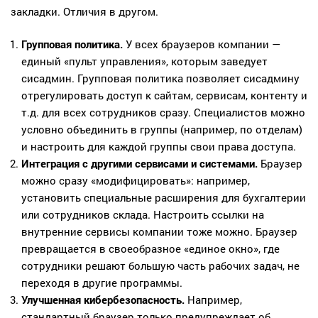
закладки. Отличия в другом.
Групповая политика.
У всех браузеров компании —
единый «пульт управления», которым заведует
сисадмин. Групповая политика позволяет сисадмину
отрегулировать доступ к сайтам, сервисам, контенту и
т.д. для всех сотрудников сразу. Специалистов можно
условно объединить в группы (например, по отделам)
и настроить для каждой группы свои права доступа.
Интеграция с другими сервисами и системами.
Браузер
можно сразу «модифицировать»: например,
установить специальные расширения для бухгалтерии
или сотрудников склада. Настроить ссылки на
внутренние сервисы компании тоже можно. Браузер
превращается в своеобразное «единое окно», где
сотрудники решают большую часть рабочих задач, не
переходя в другие программы.
Улучшенная кибербезопасность.
Например,
стандартный браузер только предупреждает об