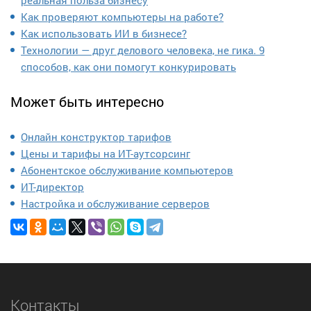
Как проверяют компьютеры на работе?
Как использовать ИИ в бизнесе?
Технологии — друг делового человека, не гика. 9
способов, как они помогут конкурировать
Может быть интересно
Онлайн конструктор тарифов
Цены и тарифы на ИТ-аутсорсинг
Абонентское обслуживание компьютеров
ИТ-директор
Настройка и обслуживание серверов
Контакты