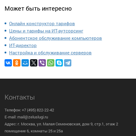
Может быть интересно
Онлайн конструктор тарифов
Цены и тарифы на ИТ-аутсорсинг
Абонентское обслуживание компьютеров
ИТ-директор
Настройка и обслуживание серверов
Контакты
Телефон: +7 (495) 822-22-42
E-mail: mail@zeluslugi.ru
Адрес: г. Москва, ул. Малая Семеновская, дом 9, стр.1, этаж 2
помещение 6, комнаты 25 и 25а