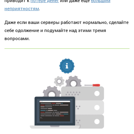
приводит к
потере денег
или даже ещё
большим
неприятностям
.
Даже если ваши серверы работают нормально, сделайте
себе одолжение и подумайте над этими тремя
вопросами.