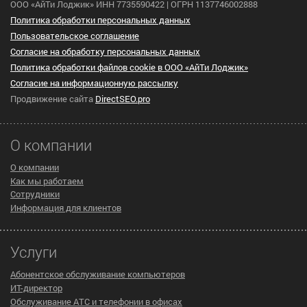
ООО «АйТи Лоджик» ИНН 7735590422 | ОГРН 1137746002888
Политика обработки персональных данных
Пользовательское cоглашение
Согласие на обработку персональных данных
Политика обработки файлов cookie в ООО «АйТи Лоджик»
Согласие на информационную рассылку
Продвижение сайта
DirectSEO.pro
О компании
О компании
Как мы работаем
Сотрудники
Информация для клиентов
Услуги
Абонентское обслуживание компьютеров
ИТ-директор
Обслуживание АТС и телефонии в офисах