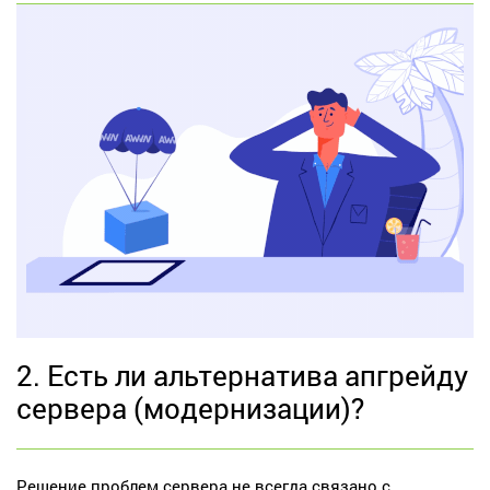
2. Есть ли альтернатива апгрейду
сервера (модернизации)?
Решение проблем сервера не всегда связано с