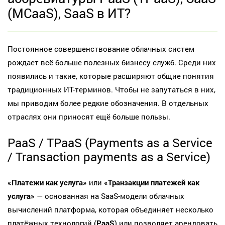
(MCaaS), SaaS в ИТ?
Постоянное совершенствование облачных систем
рождает всё больше полезных бизнесу служб. Среди них
появились и такие, которые расширяют общие понятия
традиционных ИТ-терминов. Чтобы не запутаться в них,
мы приводим более редкие обозначения. В отдельных
отраслях они приносят ещё больше пользы.
PaaS / TPaaS (Payments as a Service
/ Transaction payments as a Service)
«Платежи как услуга»
или
«Транзакции платежей как
услуга»
— основанная на SaaS-модели облачных
вычислений платформа, которая объединяет несколько
платёжных технологий (
PaaS
) или позволяет арендовать