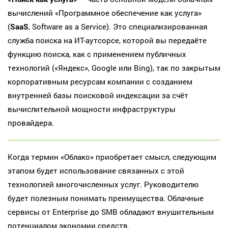
вычислений «Программное обеспечение как услуга»
(
SaaS
, Software as a Service). Это специализированная
служба поиска на ИТ-аутсорсе, которой вы передаёте
функцию поиска, как с применением публичных
технологий («Яндекс», Google или Bing), так по закрытым
корпоративным ресурсам компании с созданием
внутренней базы поисковой индексации за счёт
вычислительной мощности инфраструктуры
провайдера.
Когда термин «Облако» приобретает смысл, следующим
этапом будет использование связанных с этой
технологией многочисленных услуг. Руководителю
будет полезным понимать преимущества. Облачные
сервисы от Enterprise до SMB обладают внушительным
потенциалом экономии средств.