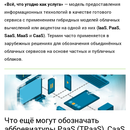
«Всё, что угодно как услуга»
— модель предоставления
информационных технологий в качестве готового
сервиса с применением гибридных моделей облачных
вычислений или акцентом на одной из них (
IaaS
,
PaaS
,
SaaS
,
MaaS
и
CaaS
). Термин часто применяется в
зарубежных решениях для обозначения объединённых
облачных сервисов на основе частных и публичных
облаков.
Что ещё могут обозначать
аббревиатуры PaaS (TPaaS), CaaS