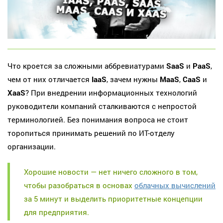
Что кроется за сложными аббревиатурами
SaaS
и
PaaS
,
чем от них отличается
IaaS
, зачем нужны
MaaS
,
CaaS
и
XaaS
? При внедрении информационных технологий
руководители компаний сталкиваются с непростой
терминологией. Без понимания вопроса не стоит
торопиться принимать решений по ИТ-отделу
организации.
Хорошие новости — нет ничего сложного в том,
чтобы разобраться в основах
облачных вычислений
за 5 минут и выделить приоритетные концепции
для предприятия.