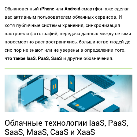
Обыкновенный
iPhone
или
Android
-смартфон уже сделал
вас активным пользователем облачных сервисов. И
хотя публичные системы хранения, синхронизация
настроек и фотографий, передача данных между сетями
повсеместно распространились, большинство людей до
сих пор не знают или не уверены в определении того,
что такое IaaS
,
PaaS
,
SaaS
и другие обозначения.
Облачные технологии IaaS, PaaS,
SaaS, MaaS, CaaS и XaaS