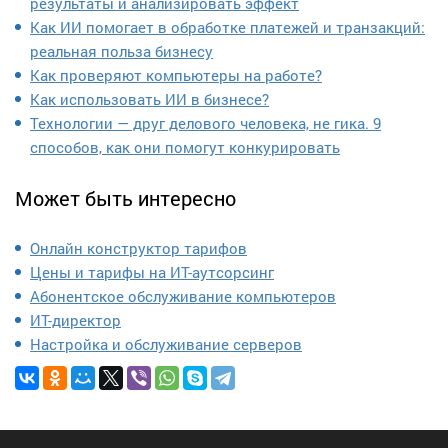
результаты и анализировать эффект
Как ИИ помогает в обработке платежей и транзакций:
реальная польза бизнесу
Как проверяют компьютеры на работе?
Как использовать ИИ в бизнесе?
Технологии — друг делового человека, не гика. 9
способов, как они помогут конкурировать
Может быть интересно
Онлайн конструктор тарифов
Цены и тарифы на ИТ-аутсорсинг
Абонентское обслуживание компьютеров
ИТ-директор
Настройка и обслуживание серверов