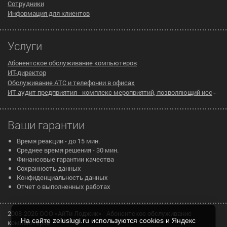
Сотрудники
Информация для клиентов
Услуги
Абонентское обслуживание компьютеров
ИТ-директор
Обслуживание АТС и телефонии в офисах
ИТ аудит предприятия - комплекс мероприятий, позволяющий исследовать существующую инфраструктуру компании на предмет эффективности ее работы
Ваши гарантии
Время реакции - до 15 мин.
Среднее время решения - 30 мин.
Финансовые гарантии качества
Сохранность данных
Конфиденциальность данных
Отчет о выполненных работах
2008-2026 ООО «АйТи Лоджик» - Абонентское обслуживание
На сайте zeluslugi.ru используются cookies и Яндекс
компьютеров