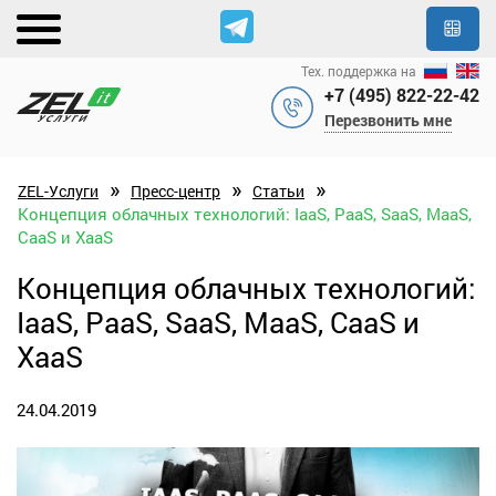
Тех. поддержка на
+7 (495) 822-22-42
Перезвонить мне
»
»
»
ZEL-Услуги
Пресс-центр
Статьи
Концепция облачных технологий: IaaS, PaaS, SaaS, MaaS,
CaaS и XaaS
Концепция облачных технологий:
IaaS, PaaS, SaaS, MaaS, CaaS и
XaaS
24.04.2019