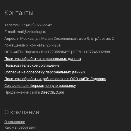
Контакты
Телефон: +7 (495) 822-22-42
E-mail: mail@zeluslugi.ru
Адрес: г. Москва, ул. Малая Семеновская, дом 9, стр.1, этаж 2
помещение 6, комнаты 25 и 25а
ООО «АйТи Лоджик» ИНН 7735590422 | ОГРН 1137746002888
Политика обработки персональных данных
Пользовательское cоглашение
Согласие на обработку персональных данных
Политика обработки файлов cookie в ООО «АйТи Лоджик»
Согласие на информационную рассылку
Продвижение сайта
DirectSEO.pro
О компании
О компании
Как мы работаем