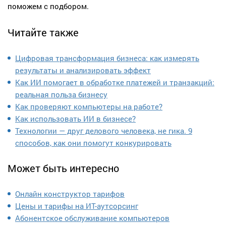
поможем с подбором.
Читайте также
Цифровая трансформация бизнеса: как измерять
результаты и анализировать эффект
Как ИИ помогает в обработке платежей и транзакций:
реальная польза бизнесу
Как проверяют компьютеры на работе?
Как использовать ИИ в бизнесе?
Технологии — друг делового человека, не гика. 9
способов, как они помогут конкурировать
Может быть интересно
Онлайн конструктор тарифов
Цены и тарифы на ИТ-аутсорсинг
Абонентское обслуживание компьютеров