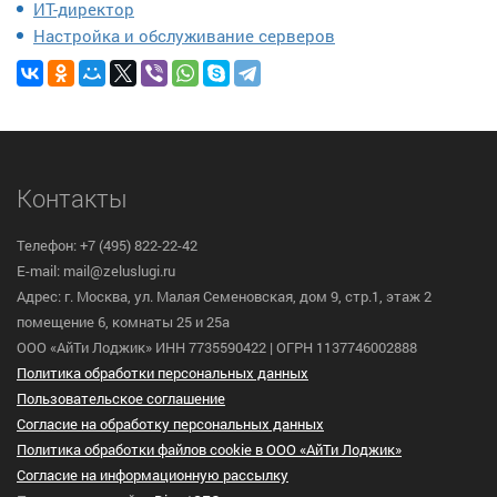
ИТ-директор
Настройка и обслуживание серверов
Контакты
Телефон: +7 (495) 822-22-42
E-mail: mail@zeluslugi.ru
Адрес: г. Москва, ул. Малая Семеновская, дом 9, стр.1, этаж 2
помещение 6, комнаты 25 и 25а
ООО «АйТи Лоджик» ИНН 7735590422 | ОГРН 1137746002888
Политика обработки персональных данных
Пользовательское cоглашение
Согласие на обработку персональных данных
Политика обработки файлов cookie в ООО «АйТи Лоджик»
Согласие на информационную рассылку