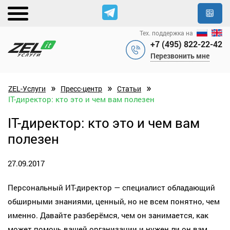
Тех. поддержка на
+7 (495) 822-22-42
Перезвонить мне
»
»
»
ZEL-Услуги
Пресс-центр
Статьи
IT-директор: кто это и чем вам полезен
IT-директор: кто это и чем вам
полезен
27.09.2017
Персональный ИТ-директор — специалист обладающий
обширными знаниями, ценный, но не всем понятно, чем
именно. Давайте разберёмся, чем он занимается, как
может помочь вашей организации и нужен ли он вам