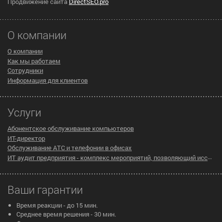
Продвижение сайта
DirectSEO.pro
О компании
О компании
Как мы работаем
Сотрудники
Информация для клиентов
Услуги
Абонентское обслуживание компьютеров
ИТ-директор
Обслуживание АТС и телефонии в офисах
ИТ аудит предприятия - комплекс мероприятий, позволяющий исследовать существующую инфраструктуру компании на предмет эффективности ее работы
Ваши гарантии
Время реакции - до 15 мин.
Среднее время решения - 30 мин.