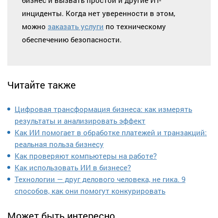
бизнес и вызвать простои и другие ИТ-
инциденты. Когда нет уверенности в этом,
можно
заказать услуги
по техническому
обеспечению безопасности.
Читайте также
Цифровая трансформация бизнеса: как измерять
результаты и анализировать эффект
Как ИИ помогает в обработке платежей и транзакций:
реальная польза бизнесу
Как проверяют компьютеры на работе?
Как использовать ИИ в бизнесе?
Технологии — друг делового человека, не гика. 9
способов, как они помогут конкурировать
Может быть интересно