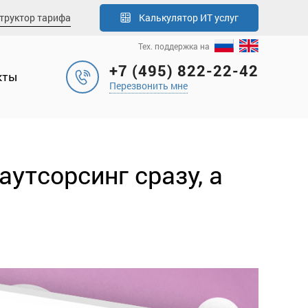
труктор тарифа
Калькулятор
ИТ услуг
Тех. поддержка на
+7 (495) 822-22-42
кты
Перезвонить мне
аутсорсинг сразу, а