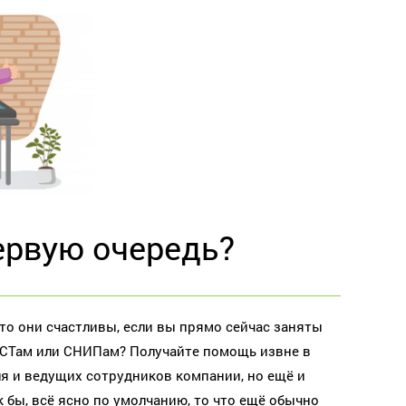
первую очередь?
то они счастливы, если вы прямо сейчас заняты
ОСТам или СНИПам? Получайте помощь извне в
ля и ведущих сотрудников компании, но ещё и
к бы, всё ясно по умолчанию, то что ещё обычно