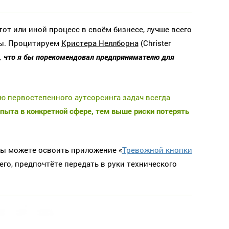
от или иной процесс в своём бизнесе, лучше всего
ты. Процитируем
Кристера Неллборна
(Christer
, что я бы порекомендовал предпринимателю для
 первостепенного аутсорсинга задач всегда
пыта в конкретной сфере, тем выше риски потерять
вы можете освоить приложение «
Тревожной кнопки
сего, предпочтёте передать в руки технического