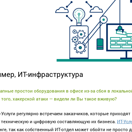
мер, ИТ-инфраструктура
апные простои оборудования в офисе из-за сбоя в локальной
 того, хакерской атаки — видели ли Вы такое вживую?
-Услуги регулярно встречаем заказчиков, которые приходят
 техническую и цифровую составляющую их бизнеса.
ИТ-Усл
нге, так как собственный ИТ-отдел может обойти не просто д