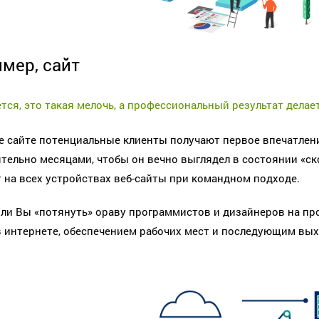
мер, сайт
тся, это такая мелочь, а профессиональный результат делает
е сайте потенциальные клиенты получают первое впечатлени
тельно месяцами, чтобы он вечно выглядел в состоянии «с
 на всех устройствах веб-сайты при командном подходе.
ли Вы «потянуть» ораву программистов и дизайнеров на про
 интернете, обеспечением рабочих мест и последующим вых