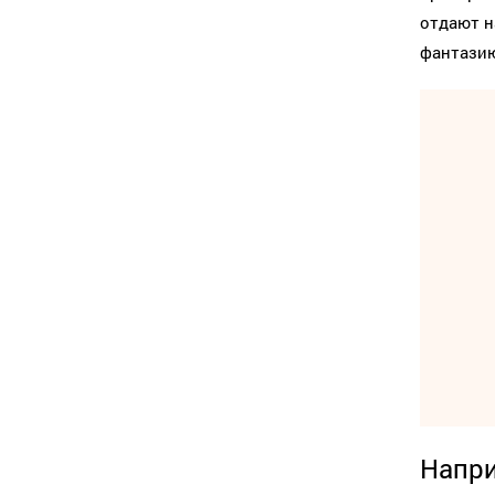
отдают н
фантазию
Напри