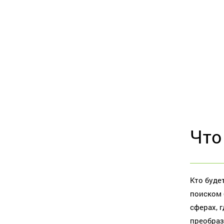
Что
Кто буде
поиском 
сферах, 
преобраз