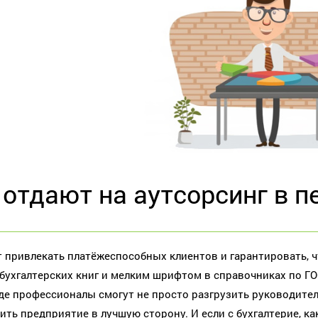
 отдают на аутсорсинг в 
т привлекать платёжеспособных клиентов и гарантировать, ч
бухгалтерских книг и мелким шрифтом в справочниках по Г
где профессионалы смогут не просто разгрузить руководите
ить предприятие в лучшую сторону. И если с бухгалтерие, ка