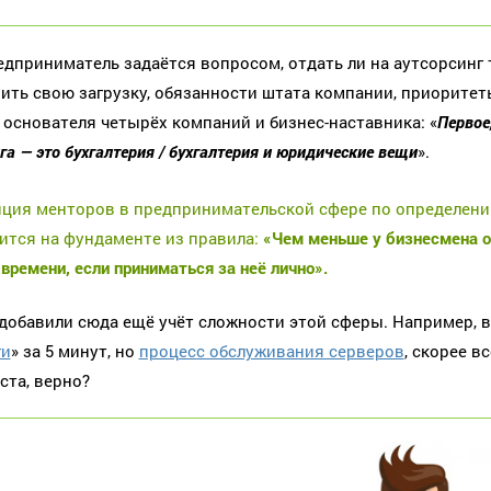
едприниматель задаётся вопросом, отдать ли на аутсорсинг т
ить свою загрузку, обязанности штата компании, приорите
), основателя четырёх компаний и бизнес-наставника: «
Первое
га — это бухгалтерия / бухгалтерия и юридические вещи
».
ция менторов в предпринимательской сфере по определению
ится на фундаменте из правила:
«Чем меньше у бизнесмена о
 времени, если приниматься за неё лично».
добавили сюда ещё учёт сложности этой сферы. Например, 
ги
» за 5 минут, но
процесс обслуживания серверов
, скорее в
ста, верно?