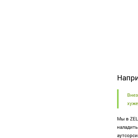
Напри
Внез
хуже
Мы в ZEL
наладить
аутсорси