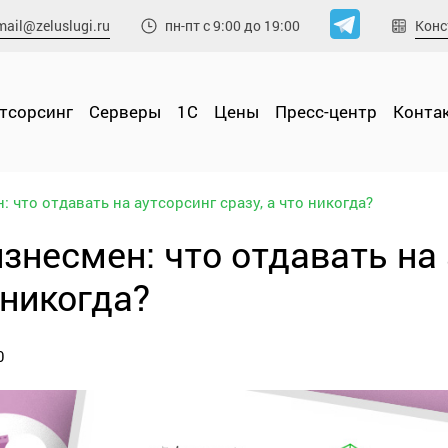
mail@zeluslugi.ru
Конс
пн-пт с 9:00 до 19:00
утсорсинг
Cерверы
1С
Цены
Пресс-центр
Конта
: что отдавать на аутсорсинг сразу, а что никогда?
изнесмен: что отдавать на 
 никогда?
0