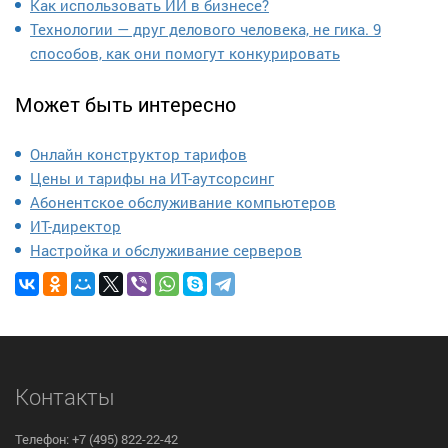
Как использовать ИИ в бизнесе?
Технологии — друг делового человека, не гика. 9
способов, как они помогут конкурировать
Может быть интересно
Онлайн конструктор тарифов
Цены и тарифы на ИТ-аутсорсинг
Абонентское обслуживание компьютеров
ИТ-директор
Настройка и обслуживание серверов
Контакты
Телефон: +7 (495) 822-22-42