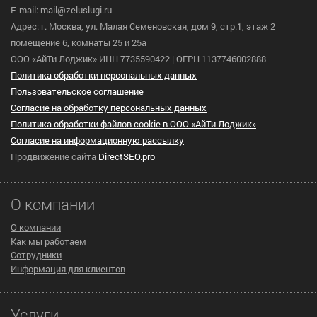
E-mail: mail@zeluslugi.ru
Адрес: г. Москва, ул. Малая Семеновская, дом 9, стр.1, этаж 2
помещение 6, комнаты 25 и 25а
ООО «АйТи Лоджик» ИНН 7735590422 | ОГРН 1137746002888
Политика обработки персональных данных
Пользовательское cоглашение
Согласие на обработку персональных данных
Политика обработки файлов cookie в ООО «АйТи Лоджик»
Согласие на информационную рассылку
Продвижение сайта
DirectSEO.pro
О компании
О компании
Как мы работаем
Сотрудники
Информация для клиентов
Услуги