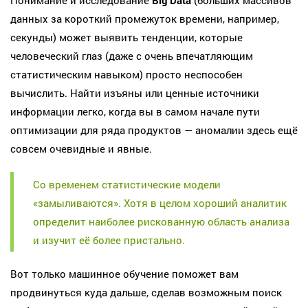
Понимание и исследование
Big Data
(больших массивов
данных за короткий промежуток времени, например,
секунды) может выявить тенденции, которые
человеческий глаз (даже с очень впечатляющим
статистическим навыком) просто неспособен
вычислить. Найти изъяны или ценные источники
информации легко, когда вы в самом начале пути
оптимизации для ряда продуктов — аномалии здесь ещё
совсем очевидные и явные.
Со временем статистические модели
«замыливаются». Хотя в целом хороший аналитик
определит наиболее рискованную область анализа
и изучит её более пристально.
Вот только машинное обучение поможет вам
продвинуться куда дальше, сделав возможным поиск