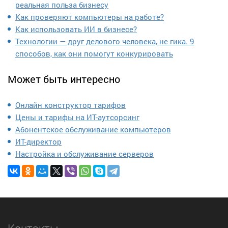
реальная польза бизнесу
Как проверяют компьютеры на работе?
Как использовать ИИ в бизнесе?
Технологии — друг делового человека, не гика. 9
способов, как они помогут конкурировать
Может быть интересно
Онлайн конструктор тарифов
Цены и тарифы на ИТ-аутсорсинг
Абонентское обслуживание компьютеров
ИТ-директор
Настройка и обслуживание серверов