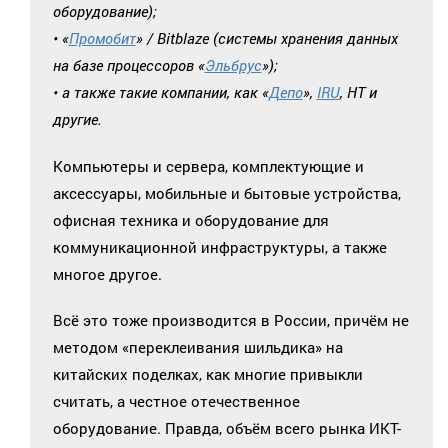
оборудование);
• «
Промобит
» / Bitblaze (системы хранения данных
на базе процессоров «
Эльбрус
»);
• а также такие компании, как «
Депо
»,
IRU
, HT и
другие.
Компьютеры и сервера, комплектующие и
аксессуары, мобильные и бытовые устройства,
офисная техника и оборудование для
коммуникационной инфраструктуры, а также
многое другое.
Всё это тоже производится в России, причём не
методом «переклеивания шильдика» на
китайских поделках, как многие привыкли
считать, а честное отечественное
оборудование. Правда, объём всего рынка ИКТ-