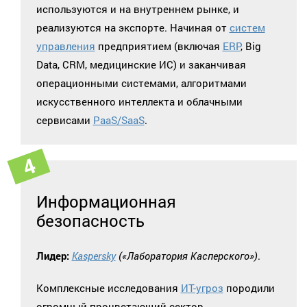
используются и на внутреннем рынке, и
реализуются на экспорте. Начиная от
систем
управления
предприятием (включая
ERP
, Big
Data, CRM, медицинские ИС) и заканчивая
операционными системами, алгоритмами
искусственного интеллекта и облачными
сервисами
PaaS/SaaS
.
Информационная
безопасность
Лидер:
Kaspersky
(«Лаборатория Касперского»)
.
Комплексные исследования
ИТ-угроз
породили
огромный процветающий сектор