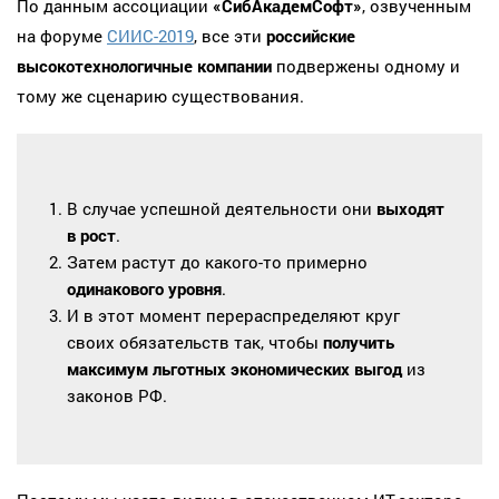
По данным ассоциации
«СибАкадемСофт»
, озвученным
на форуме
СИИС-2019
, все эти
российские
высокотехнологичные компании
подвержены одному и
тому же сценарию существования.
В случае успешной деятельности они
выходят
в рост
.
Затем растут до какого-то примерно
одинакового уровня
.
И в этот момент перераспределяют круг
своих обязательств так, чтобы
получить
максимум льготных экономических выгод
из
законов РФ.