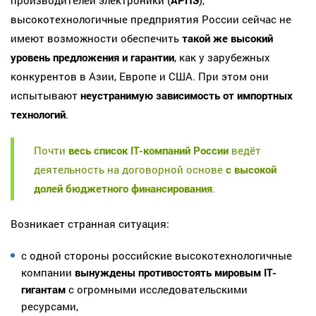
высокотехнологичные предприятия России сейчас не
имеют возможности обеспечить
такой же высокий
уровень предложения и гарантии
, как у зарубежных
конкурентов в Азии, Европе и США. При этом они
испытывают
неустранимую зависимость от импортных
технологий
.
Почти
весь список IT-компаний России
ведёт
деятельность на договорной основе
с высокой
долей бюджетного финансирования
.
Возникает странная ситуация:
с одной стороны российские высокотехнологичные
компании
вынуждены противостоять мировым IT-
гигантам
с огромными исследовательскими
ресурсами,