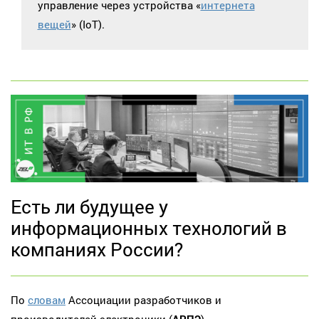
управление через устройства «
интернета
вещей
» (IoT).
Есть ли будущее у
информационных технологий в
компаниях России?
По
словам
Ассоциации разработчиков и
производителей электроники (
АРПЭ
),