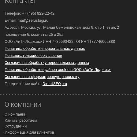
Контакты
Телефон: +7 (495) 822-22-42
E-mail: mail@zeluslugi.ru
Адрес: г. Москва, ул. Малая Семеновская, дом 9, стр.1, этаж 2
помещение 6, комнаты 25 и 25а
ООО «АйТи Лоджик» ИНН 7735590422 | ОГРН 1137746002888
Политика обработки персональных данных
Пользовательское cоглашение
Согласие на обработку персональных данных
Политика обработки файлов cookie в ООО «АйТи Лоджик»
Согласие на информационную рассылку
Продвижение сайта
DirectSEO.pro
О компании
О компании
Как мы работаем
Сотрудники
Информация для клиентов