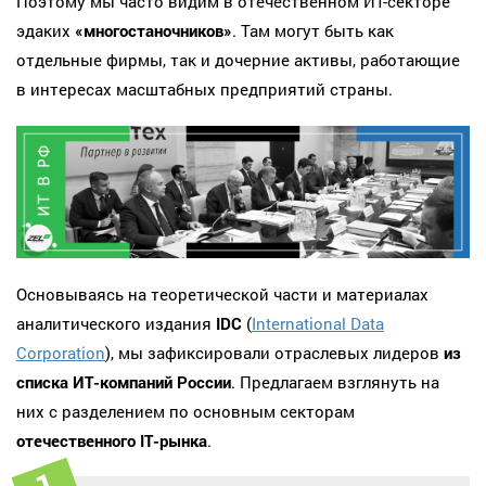
Поэтому мы часто видим в отечественном ИТ-секторе
эдаких
«многостаночников»
. Там могут быть как
отдельные фирмы, так и дочерние активы, работающие
в интересах масштабных предприятий страны.
Основываясь на теоретической части и материалах
аналитического издания
IDC
(
International Data
Corporation
), мы зафиксировали отраслевых лидеров
из
списка ИТ-компаний России
. Предлагаем взглянуть на
них с разделением по основным секторам
отечественного IT-рынка
.