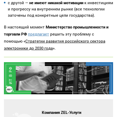
с другой —
не имеют никакой мотивации
к инвестициям
и прогрессу на внутреннем рынке (все технологии
заточены под конкретные цели государства).
В настоящий момент
Министерство промышленности и
торговли РФ
предлагает
решить эту проблему с
помощью «
Стратегии развития российского сектора
электроники до 2030 года
».
Компания ZEL-Услуги