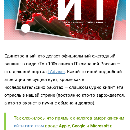
Единственный, кто делает официальный ежегодный
ранкинг в виде «Топ-100» списка IT-компаний России —
это деловой портал
TAdviser
. Какой-то иной подробной
агрегации не существует, кроме как в
исследовательских работах — слишком бурно кипит эта
отрасль в нашей стране (постоянно кто-то зарождается,
а кто-то вязнет в пучине обмана и долгов).
Так сложилось, что прямых аналогов американским
айти-гигантам
вроде
Apple
,
Google
и
Microsoft
в