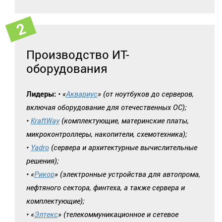
Производство ИТ-
оборудования
Лидеры:
• «
Аквариус
» (от ноутбуков до серверов,
включая оборудование для отечественных ОС);
•
KraftWay
(комплектующие, материнские платы,
микроконтроллеры, накопители, схемотехника);
•
Yadro
(сервера и архитектурные вычислительные
решения);
• «
Рикор
» (электронные устройства для автопрома,
нефтяного сектора, финтеха, а также сервера и
комплектующие);
• «
Элтекс
» (телекоммуникационное и сетевое