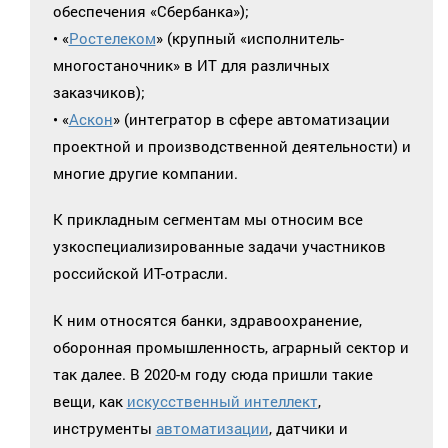
обеспечения «Сбербанка»);
• «
Ростелеком
» (крупный «исполнитель-
многостаночник» в ИТ для различных
заказчиков);
• «
Аскон
» (интегратор в сфере автоматизации
проектной и производственной деятельности) и
многие другие компании.
К прикладным сегментам мы относим все
узкоспециализированные задачи участников
российской ИТ-отрасли.
К ним относятся банки, здравоохранение,
оборонная промышленность, аграрный сектор и
так далее. В 2020-м году сюда пришли такие
вещи, как
искусственный интеллект
,
инструменты
автоматизации
, датчики и