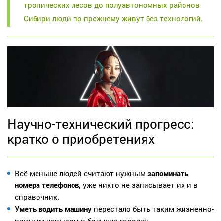
тропических лесов до полуавтономных районов
Сибири люди по-прежнему живут без технологий.
Научно-технический прогресс:
кратко о приобретениях
Всё меньше людей считают нужным
запоминать
номера телефонов,
уже никто не записывает их и в
справочник.
Уметь водить машину
перестало быть таким жизненно-
важным навыком в больших городах.