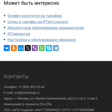
Может быть интересно
Онлайн конструктор тарифов
Цены и тарифы на ИТ-аутсорсинг
Абонентское обслуживание компьютеров
ИТ-директор
Настройка и обслуживание серверов
Контакты
Телефон: +7 (495) 822-22-42
E-mail: mail@zeluslugi.ru
Адрес: г. Москва, ул. Малая Семеновская, дом 9, стр.1, этаж 2
помещение 6, комнаты 25 и 25а
ООО «АйТи Лоджик» ИНН 7735590422 | ОГРН 1137746002888