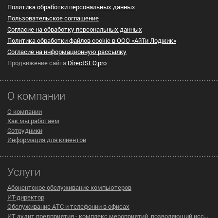
Политика обработки персональных данных
Пользовательское cоглашение
Согласие на обработку персональных данных
Политика обработки файлов cookie в ООО «АйТи Лоджик»
Согласие на информационную рассылку
Продвижение сайта
DirectSEO.pro
О компании
О компании
Как мы работаем
Сотрудники
Информация для клиентов
Услуги
Абонентское обслуживание компьютеров
ИТ-директор
Обслуживание АТС и телефонии в офисах
ИТ аудит предприятия - комплекс мероприятий, позволяющий исследовать существующую инфраструктуру компании на предмет эффективности ее работы