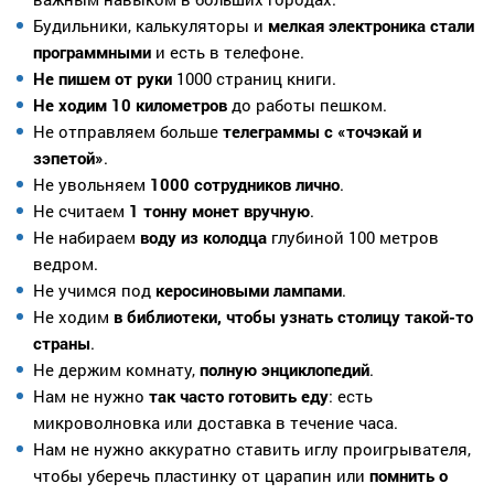
Будильники, калькуляторы и
мелкая электроника стали
программными
и есть в телефоне.
Не пишем от руки
1000 страниц книги.
Не ходим 10 километров
до работы пешком.
Не отправляем больше
телеграммы с
«точэкай и
зэпетой»
.
Не увольняем
1000 сотрудников лично
.
Не считаем
1 тонну монет вручную
.
Не набираем
воду из колодца
глубиной 100 метров
ведром.
Не учимся под
керосиновыми лампами
.
Не ходим
в библиотеки, чтобы узнать столицу такой-то
страны
.
Не держим комнату,
полную энциклопедий
.
Нам не нужно
так часто готовить еду
: есть
микроволновка или доставка в течение часа.
Нам не нужно аккуратно ставить иглу проигрывателя,
чтобы уберечь пластинку от царапин или
помнить о