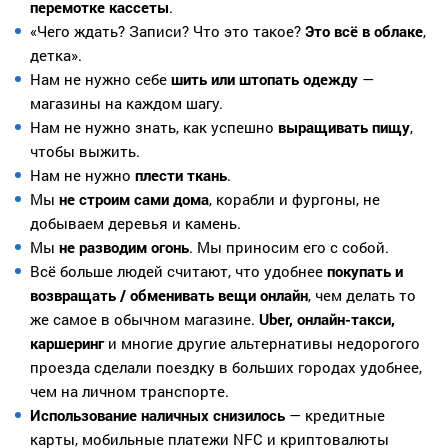
перемотке кассеты
.
«Чего ждать? Записи? Что это такое?
Это всё в облаке
,
детка».
Нам не нужно себе
шить или штопать одежду
—
магазины на каждом шагу.
Нам не нужно знать, как успешно
выращивать пищу
,
чтобы выжить.
Нам не нужно
плести ткань
.
Мы
не строим сами дома
, корабли и фургоны, не
добываем деревья и камень.
Мы
не разводим огонь
. Мы приносим его с собой.
Всё больше людей считают, что удобнее
покупать и
возвращать / обменивать вещи онлайн
, чем делать то
же самое в обычном магазине.
Uber, онлайн-такси,
каршеринг
и многие другие альтернативы недорогого
проезда сделали поездку в больших городах удобнее,
чем на личном транспорте.
Использование наличных снизилось
— кредитные
карты, мобильные платежи NFC и криптовалюты