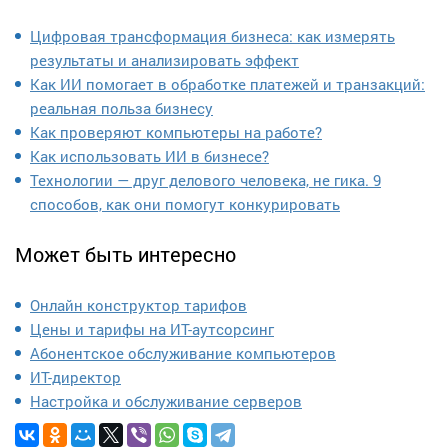
Цифровая трансформация бизнеса: как измерять
результаты и анализировать эффект
Как ИИ помогает в обработке платежей и транзакций:
реальная польза бизнесу
Как проверяют компьютеры на работе?
Как использовать ИИ в бизнесе?
Технологии — друг делового человека, не гика. 9
способов, как они помогут конкурировать
Может быть интересно
Онлайн конструктор тарифов
Цены и тарифы на ИТ-аутсорсинг
Абонентское обслуживание компьютеров
ИТ-директор
Настройка и обслуживание серверов