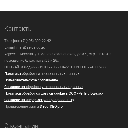
Контакты
Телефон: +7 (495) 822-22-42
E-mail: mail@zeluslugi.ru
Адрес: г. Москва, ул. Малая Семеновская, дом 9, стр.1, этаж 2
помещение 6, комнаты 25 и 25а
ООО «АйТи Лоджик» ИНН 7735590422 | ОГРН 1137746002888
Политика обработки персональных данных
Пользовательское cоглашение
Согласие на обработку персональных данных
Политика обработки файлов cookie в ООО «АйТи Лоджик»
Согласие на информационную рассылку
Продвижение сайта
DirectSEO.pro
О компании