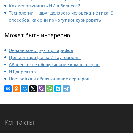
Как использовать ИИ в бизнесе?
Технологии — друг делового человека, не гика. 9
способов, как они помогут конкурировать
Может быть интересно
Онлайн конструктор тарифов
Цены и тарифы на ИТ-аутсорсинг
Абонентское обслуживание компьютеров
ИТ-директор
Настройка и обслуживание серверов
Контакты