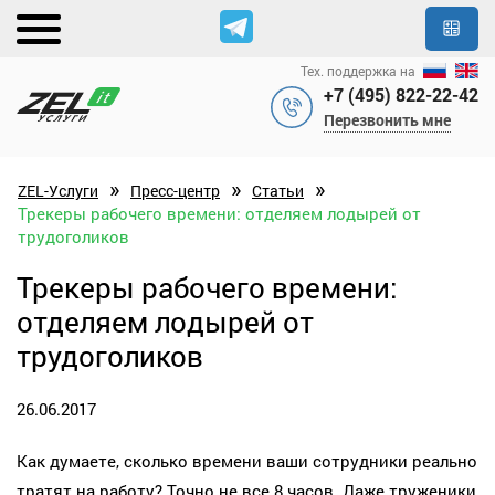
Тех. поддержка на
+7 (495) 822-22-42
Перезвонить мне
»
»
»
ZEL-Услуги
Пресс-центр
Статьи
Трекеры рабочего времени: отделяем лодырей от
трудоголиков
Трекеры рабочего времени:
отделяем лодырей от
трудоголиков
26.06.2017
Как думаете, сколько времени ваши сотрудники реально
тратят на работу? Точно не все 8 часов. Даже труженики