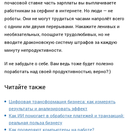
почасовой ставке часть зарплаты вы выплачиваете
работникам за серфинг в интернете. Но люди — не
роботы. Они не могут трудиться часами напролёт всего
с одним или двумя перерывами. Накажите ленивых и
необязательных, поощрите трудолюбивых, но не
вводите драконовскую систему штрафов за каждую
минуту непродуктивности.
И не забудьте о себе. Вам ведь тоже будет полезно
поработать над своей продуктивностью, верно?:)
Читайте также
Цифровая трансформация бизнеса: как измерять
результаты и анализировать эффект
Как ИИ помогает в обработке платежей и транзакций:
реальная польза бизнесу
Как проверяют компьютеры на работе?