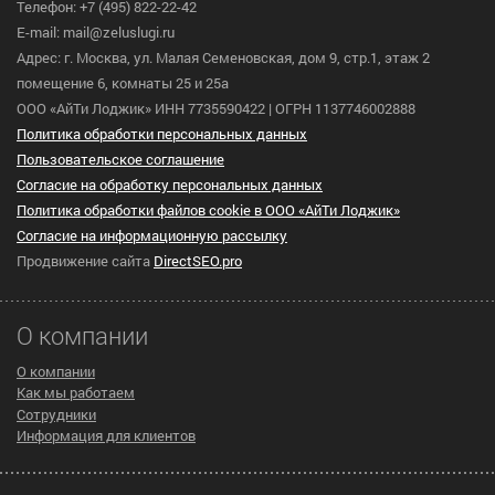
Телефон: +7 (495) 822-22-42
E-mail: mail@zeluslugi.ru
Адрес: г. Москва, ул. Малая Семеновская, дом 9, стр.1, этаж 2
помещение 6, комнаты 25 и 25а
ООО «АйТи Лоджик» ИНН 7735590422 | ОГРН 1137746002888
Политика обработки персональных данных
Пользовательское cоглашение
Согласие на обработку персональных данных
Политика обработки файлов cookie в ООО «АйТи Лоджик»
Согласие на информационную рассылку
Продвижение сайта
DirectSEO.pro
О компании
О компании
Как мы работаем
Сотрудники
Информация для клиентов