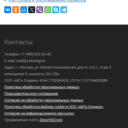
Контакты
Телефон: +7 (495) 822-22-42
E-mail: mail@zeluslugi.ru
Адрес: г. Москва, ул. Малая Семеновская, дом 9, стр.1, этаж 2
помещение 6, комнаты 25 и 25а
ООО «АйТи Лоджик» ИНН 7735590422 | ОГРН 1137746002888
Политика обработки персональных данных
Пользовательское cоглашение
Согласие на обработку персональных данных
Политика обработки файлов cookie в ООО «АйТи Лоджик»
Согласие на информационную рассылку
Продвижение сайта
DirectSEO.pro