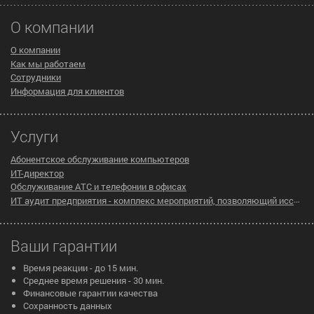
О компании
О компании
Как мы работаем
Сотрудники
Информация для клиентов
Услуги
Абонентское обслуживание компьютеров
ИТ-директор
Обслуживание АТС и телефонии в офисах
ИТ аудит предприятия - комплекс мероприятий, позволяющий исследовать существующую инфраструктуру компании на предмет эффективности ее работы
Ваши гарантии
Время реакции - до 15 мин.
Среднее время решения - 30 мин.
Финансовые гарантии качества
Сохранность данных