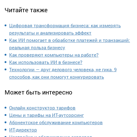
Читайте также
Цифровая трансформация бизнеса: как измерять
результаты и анализировать эффект
Как ИИ помогает в обработке платежей и транзакций:
реальная польза бизнесу
Как проверяют компьютеры на работе?
Как использовать ИИ в бизнесе?
Технологии — друг делового человека, не гика. 9
способов, как они помогут конкурировать
Может быть интересно
Онлайн конструктор тарифов
Цены и тарифы на ИТ-аутсорсинг
Абонентское обслуживание компьютеров
ИТ-директор
Настройка и обслуживание серверов