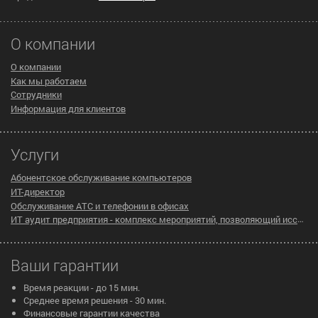
О компании
О компании
Как мы работаем
Сотрудники
Информация для клиентов
Услуги
Абонентское обслуживание компьютеров
ИТ-директор
Обслуживание АТС и телефонии в офисах
ИТ аудит предприятия - комплекс мероприятий, позволяющий исследовать существующую инфраструктуру компании на предмет эффективности ее работы
Ваши гарантии
Время реакции - до 15 мин.
Среднее время решения - 30 мин.
Финансовые гарантии качества