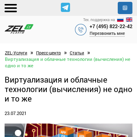
Тех. поддержка на
+7 (495) 822-22-42
Перезвонить мне
»
»
»
ZEL-Услуги
Пресс-центр
Статьи
Виртуализация и облачные технологии (вычисления) не
одно и то же
Виртуализация и облачные
технологии (вычисления) не одно
и то же
23.07.2021