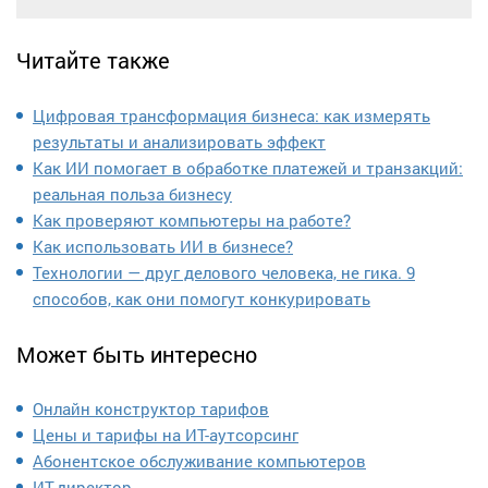
Читайте также
Цифровая трансформация бизнеса: как измерять
результаты и анализировать эффект
Как ИИ помогает в обработке платежей и транзакций:
реальная польза бизнесу
Как проверяют компьютеры на работе?
Как использовать ИИ в бизнесе?
Технологии — друг делового человека, не гика. 9
способов, как они помогут конкурировать
Может быть интересно
Онлайн конструктор тарифов
Цены и тарифы на ИТ-аутсорсинг
Абонентское обслуживание компьютеров
ИТ-директор