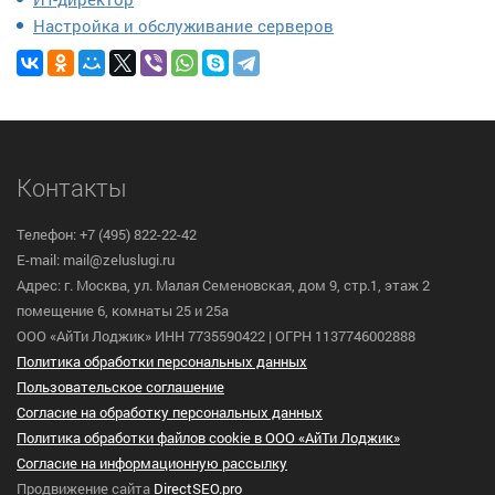
Настройка и обслуживание серверов
Контакты
Телефон: +7 (495) 822-22-42
E-mail: mail@zeluslugi.ru
Адрес: г. Москва, ул. Малая Семеновская, дом 9, стр.1, этаж 2
помещение 6, комнаты 25 и 25а
ООО «АйТи Лоджик» ИНН 7735590422 | ОГРН 1137746002888
Политика обработки персональных данных
Пользовательское cоглашение
Согласие на обработку персональных данных
Политика обработки файлов cookie в ООО «АйТи Лоджик»
Согласие на информационную рассылку
Продвижение сайта
DirectSEO.pro