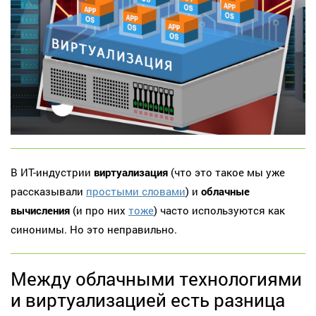
В ИТ-индустрии
виртуализация
(что это такое мы уже
рассказывали
простыми словами
) и
облачные
вычисления
(и про них
тоже
) часто используются как
синонимы. Но это неправильно.
Между облачными технологиями
и виртуализацией есть разница