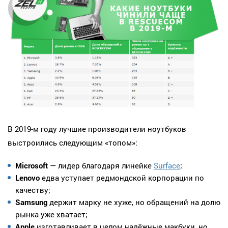
В 2019-м году лучшие производители ноутбуков
выстроились следующим «топом»:
Microsoft
— лидер благодаря линейке
Surface
;
Lenovo
едва уступает редмондской корпорации по
качеству;
Samsung
держит марку не хуже, но обращений на долю
рынка уже хватает;
Apple
изготавливает в целом надёжные макбуки, но