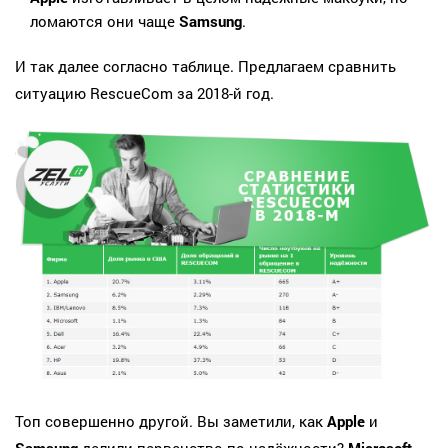
ломаются они чаще
Samsung
.
И так далее согласно таблице. Предлагаем сравнить
ситуацию RescueCom за 2018-й год.
Топ совершенно другой. Вы заметили, как
Apple
и
Samsung
делили первенство по надёжности?
Microsoft