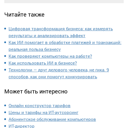
Читайте также
Цифровая трансформация бизнеса: как измерять
результаты и анализировать эффект
Как ИИ помогает в обработке платежей и транзакций:
реальная польза бизнесу
Как проверяют компьютеры на работе?
Как использовать ИИ в бизнесе?
Технологии — друг делового человека, не гика. 9
способов, как они помогут конкурировать
Может быть интересно
Онлайн конструктор тарифов
Цены и тарифы на ИТ-аутсорсинг
Абонентское обслуживание компьютеров
ИТ-директор