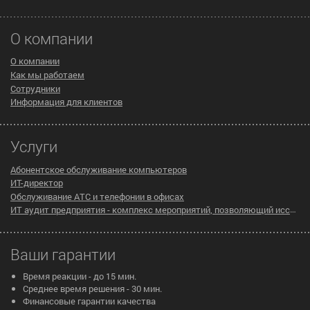
О компании
О компании
Как мы работаем
Сотрудники
Информация для клиентов
Услуги
Абонентское обслуживание компьютеров
ИТ-директор
Обслуживание АТС и телефонии в офисах
ИТ аудит предприятия - комплекс мероприятий, позволяющий исследовать существующую инфраструктуру компании на предмет эффективности ее работы
Ваши гарантии
Время реакции - до 15 мин.
Среднее время решения - 30 мин.
Финансовые гарантии качества