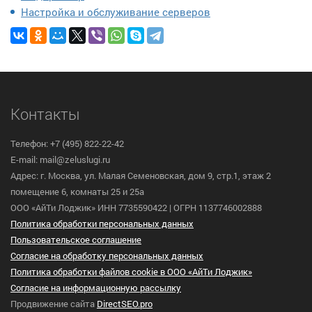
Настройка и обслуживание серверов
Контакты
Телефон: +7 (495) 822-22-42
E-mail: mail@zeluslugi.ru
Адрес: г. Москва, ул. Малая Семеновская, дом 9, стр.1, этаж 2
помещение 6, комнаты 25 и 25а
ООО «АйТи Лоджик» ИНН 7735590422 | ОГРН 1137746002888
Политика обработки персональных данных
Пользовательское cоглашение
Согласие на обработку персональных данных
Политика обработки файлов cookie в ООО «АйТи Лоджик»
Согласие на информационную рассылку
Продвижение сайта
DirectSEO.pro