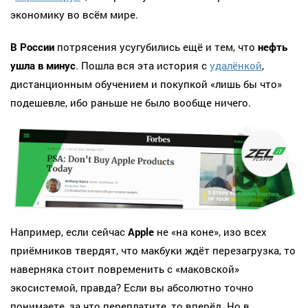
экономику во всём мире.
В России
потрясения усугубились ещё и тем, что
нефть
ушла в минус
. Пошла вся эта история с
удалёнкой
,
дистанционным обучением и покупкой «лишь бы что»
подешевле, ибо раньше не было вообще ничего.
Например, если сейчас
Apple
не «на коне», изо всех
приёмников твердят, что макбуки ждёт перезагрузка, то
наверняка стоит повременить с «маковской»
экосистемой, правда? Если вы абсолютно точно
понимаете, за что переплатите, то вперёд. Но в