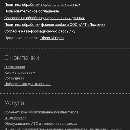
Политика обработки персональных данных
Пользовательское cоглашение
Согласие на обработку персональных данных
Политика обработки файлов cookie в ООО «АйТи Лоджик»
Согласие на информационную рассылку
Продвижение сайта
DirectSEO.pro
О компании
О компании
Как мы работаем
Сотрудники
Информация для клиентов
Услуги
Абонентское обслуживание компьютеров
ИТ-директор
Обслуживание АТС и телефонии в офисах
ИТ аудит предприятия - комплекс мероприятий, позволяющий исследовать существующую инфраструктуру компании на предмет эффективности ее работы