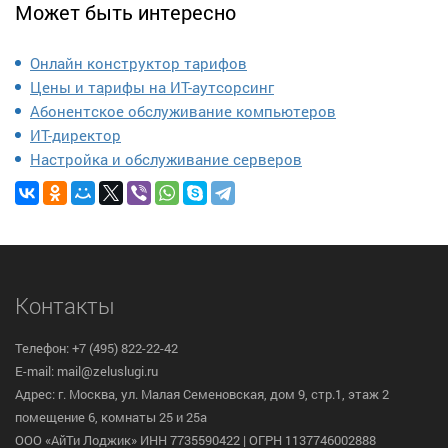
Может быть интересно
Онлайн конструктор тарифов
Цены и тарифы на ИТ-аутсорсинг
Абонентское обслуживание компьютеров
ИТ-директор
Настройка и обслуживание серверов
Контакты
Телефон: +7 (495) 822-22-42
E-mail: mail@zeluslugi.ru
Адрес: г. Москва, ул. Малая Семеновская, дом 9, стр.1, этаж 2
помещение 6, комнаты 25 и 25а
ООО «АйТи Лоджик» ИНН 7735590422 | ОГРН 1137746002888