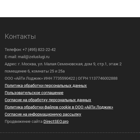
Контакты
Телефон: +7 (495) 822-22-42
E-mail: mail@zeluslugi.ru
Адрес: г. Москва, ул. Малая Семеновская, дом 9, стр.1, этаж 2
помещение 6, комнаты 25 и 25а
ООО «АйТи Лоджик» ИНН 7735590422 | ОГРН 1137746002888
Политика обработки персональных данных
Пользовательское cоглашение
Согласие на обработку персональных данных
Политика обработки файлов cookie в ООО «АйТи Лоджик»
Согласие на информационную рассылку
Продвижение сайта
DirectSEO.pro